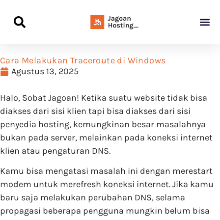
Panduan Awal L
Semua Pa
Kamus Host
Rekomendasi Pro
Cara Melakukan Traceroute di Windows
Agustus 13, 2025
Halo, Sobat Jagoan! Ketika suatu website tidak bisa
diakses dari sisi klien tapi bisa diakses dari sisi
penyedia hosting, kemungkinan besar masalahnya
bukan pada server, melainkan pada koneksi internet
klien atau pengaturan DNS.
Kamu bisa mengatasi masalah ini dengan merestart
modem untuk merefresh koneksi internet. Jika kamu
baru saja melakukan perubahan DNS, selama
propagasi beberapa pengguna mungkin belum bisa