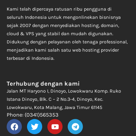
Kami telah dipercaya ratusan ribu pengguna di
seluruh Indonesia untuk mengonlinekan bisnisnya
sejak 2007 dengan menyediakan hosting, domain,
cloud & VPS yang stabil dan mudah digunakan.
Didukung dengan pelayanan oleh tenaga professional,
menjadikan kami salah satu web hosting provider
terbesar di Indonesia.
Terhubung dengan kami
Jalan MT Haryono I, Dinoyo, Lowokwaru Komp. Ruko
Istana Dinoyo, Blk. C – 2 No.3-4, Dinoyo, Kec.
Lowokwaru, Kota Malang, Jawa Timur 61145
Phone: (0341)565353