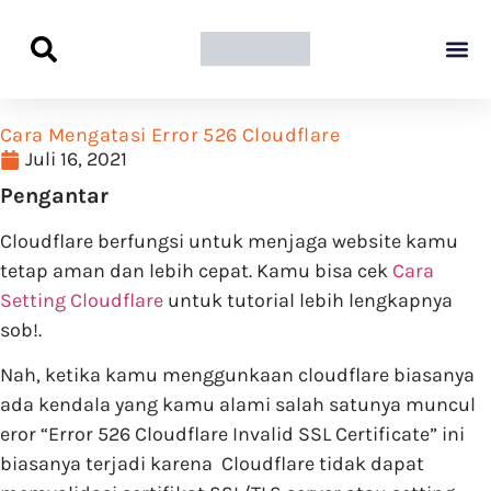
Panduan Awal L
Semua Pa
Kamus Host
Rekomendasi Pro
Cara Mengatasi Error 526 Cloudflare
Juli 16, 2021
Pengantar
Cloudflare berfungsi untuk menjaga website kamu
tetap aman dan lebih cepat. Kamu bisa cek
Cara
Setting Cloudflare
untuk tutorial lebih lengkapnya
sob!.
Nah, ketika kamu menggunkaan cloudflare biasanya
ada kendala yang kamu alami salah satunya muncul
eror “Error 526 Cloudflare Invalid SSL Certificate” ini
biasanya terjadi karena Cloudflare tidak dapat