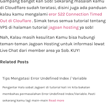
Gampang banget kan Sob! Sekarang masalah kamu
di Cloudflare sudah teratasi, disini juga ada panduan
kalau kamu mengalami
eror 522 Connection Timed
Out di Clouflare
. Simak terus semua tutorial tentang
VPS di halaman tutorial
jagoan hosting
ya sob!
Nah, Kalau masih kesulitan Kamu bisa hubungi
teman-teman Jagoan Hosting untuk informasi lewat
Live Chat dari member area ya Sob. KUY!
Related Posts
Tips Mengatasi Error Undefined Index / Variable
Pengantar Halo sobat Jagoan! di tutorial kali ini kita bakalan
membahas permasalahan Error Undefined Index/Variable. Pasti
sekarang kamu lagi main-main
Read more