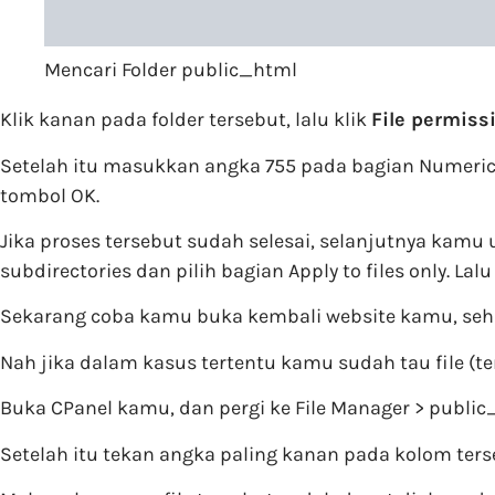
Mencari Folder public_html
Klik kanan pada folder tersebut, lalu klik
File permiss
Setelah itu masukkan angka 755 pada bagian Numeric val
tombol OK.
Jika proses tersebut sudah selesai, selanjutnya kamu 
subdirectories dan pilih bagian Apply to files only. Lalu
Sekarang coba kamu buka kembali website kamu, seharu
Nah jika dalam kasus tertentu kamu sudah tau file (t
Buka CPanel kamu, dan pergi ke File Manager > public_h
Setelah itu tekan angka paling kanan pada kolom terseb