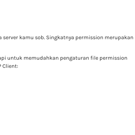
da server kamu sob. Singkatnya permission merupakan
tapi untuk memudahkan pengaturan file permission
Client: