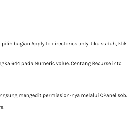
lih bagian Apply to directories only. Jika sudah, klik
angka 644 pada Numeric value. Centang Recurse into
angsung mengedit permission-nya melalui CPanel sob.
a.