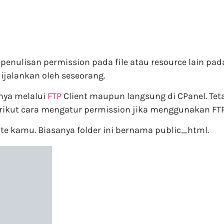
penulisan permission pada file atau resource lain pa
ijalankan oleh seseorang.
ya melalui
FTP
Client maupun langsung di CPanel. Te
ikut cara mengatur permission jika menggunakan FTP 
ite kamu. Biasanya folder ini bernama public_html.