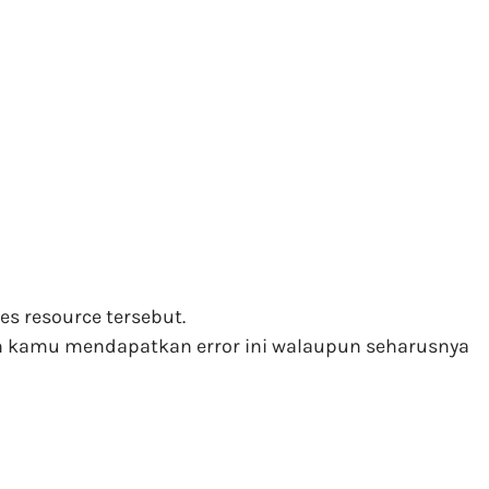
s resource tersebut.
 dan kamu mendapatkan error ini walaupun seharusnya