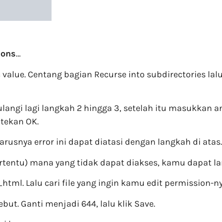
ions
…
ue. Centang bagian Recurse into subdirectories lalu pi
ulangi lagi langkah 2 hingga 3, setelah itu masukkan 
 tekan OK.
snya error ini dapat diatasi dengan langkah di atas.
ertentu) mana yang tidak dapat diakses, kamu dapat l
tml. Lalu cari file yang ingin kamu edit permission-ny
ut. Ganti menjadi 644, lalu klik Save.