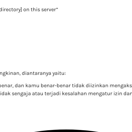
irectory] on this server”
ngkinan, diantaranya yaitu:
 benar, dan kamu benar-benar tidak diizinkan mengakse
u tidak sengaja atau terjadi kesalahan mengatur izin