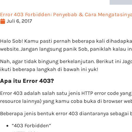
Error 403 Forbidden: Penyebab & Cara Mengatasiny
Juli 6, 2017
Halo Sob! Kamu pasti pernah beberapa kali dihadapk
website. Jangan langsung panik Sob, paniklah kalau i
Nah, agar tidak bingung berkelanjutan. Berikut ini J
ikuti beberapa langkah di bawah ini yuk!
Apa itu Error 403?
Error 403 adalah salah satu jenis HTTP error code yang
resource lainnya) yang kamu coba buka di browser w
Beberapa jenis bentuk error 403 diantaranya sebagai b
“403 Forbidden”