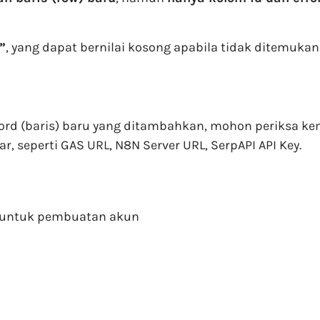
”
, yang dapat bernilai kosong apabila tidak ditemuka
ord (baris) baru yang ditambahkan, mohon periksa kem
r, seperti GAS URL, N8N Server URL, SerpAPI API Key.
n untuk pembuatan akun