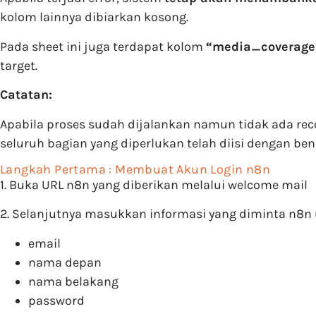
kolom lainnya dibiarkan kosong.
Pada sheet ini juga terdapat kolom
“media_coverage
target.
Catatan:
Apabila proses sudah dijalankan namun tidak ada rec
seluruh bagian yang diperlukan telah diisi dengan bena
Langkah Pertama : Membuat Akun Login n8n
1. Buka URL n8n yang diberikan melalui welcome mail
2. Selanjutnya masukkan informasi yang diminta n8
email
nama depan
nama belakang
password