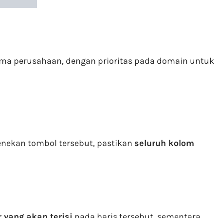
ma perusahaan, dengan prioritas pada domain untuk
nekan tombol tersebut, pastikan
seluruh kolom
r
yang akan terisi
pada baris tersebut, sementara