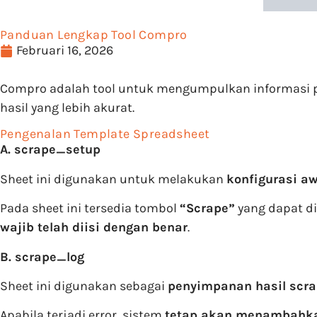
Panduan Lengkap Tool Compro
Februari 16, 2026
Compro adalah tool untuk mengumpulkan informasi p
hasil yang lebih akurat.
Pengenalan Template Spreadsheet
A. scrape_setup
Sheet ini digunakan untuk melakukan
konfigurasi aw
Pada sheet ini tersedia tombol
“Scrape”
yang dapat d
wajib telah diisi dengan benar
.
B. scrape_log
Sheet ini digunakan sebagai
penyimpanan hasil scra
Apabila terjadi error, sistem
tetap akan menambahkan