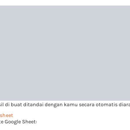
l di buat ditandai dengan kamu secara otomatis dia
sheet
te Google Sheet: