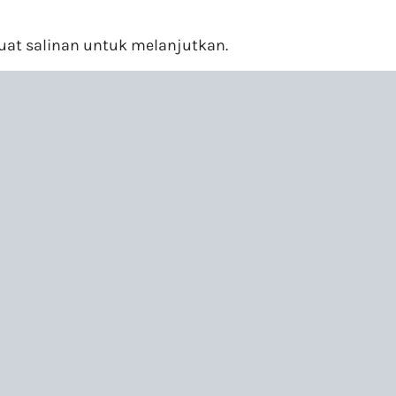
uat salinan
untuk melanjutkan.