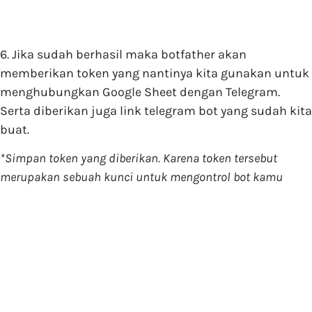
6. Jika sudah berhasil maka botfather akan
memberikan token yang nantinya kita gunakan untuk
menghubungkan Google Sheet dengan Telegram.
Serta diberikan juga link telegram bot yang sudah kita
buat.
*Simpan token yang diberikan. Karena token tersebut
merupakan sebuah kunci untuk mengontrol bot kamu