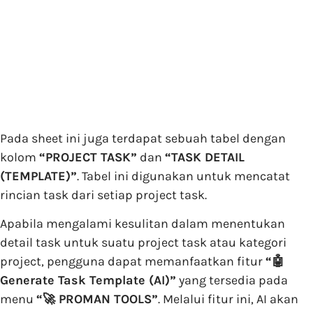
Pada sheet ini juga terdapat sebuah tabel dengan
kolom
“PROJECT TASK”
dan
“TASK DETAIL
(TEMPLATE)”
. Tabel ini digunakan untuk mencatat
rincian task dari setiap project task.
Apabila mengalami kesulitan dalam menentukan
detail task untuk suatu project task atau kategori
project, pengguna dapat memanfaatkan fitur
“🤖
Generate Task Template (AI)”
yang tersedia pada
menu
“🚀 PROMAN TOOLS”
. Melalui fitur ini, AI akan