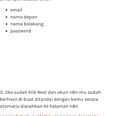
email
nama depan
nama belakang
password
3. Jika sudah klik
Next
dan akun n8n-mu sudah
berhasil di buat ditandai dengan kamu secara
otomatis diarahkan ke halaman n8n
Langkah Kedua : Membuat Salinan Template