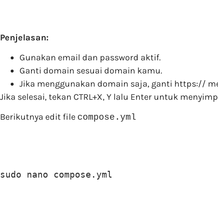
Penjelasan:
Gunakan email dan password aktif.
Ganti domain sesuai domain kamu.
Jika menggunakan domain saja, ganti https:// me
Jika selesai, tekan CTRL+X, Y lalu Enter untuk menyimp
Berikutnya edit file
compose.yml
sudo nano compose.yml