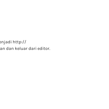
njadi http://
an dan keluar dari editor.