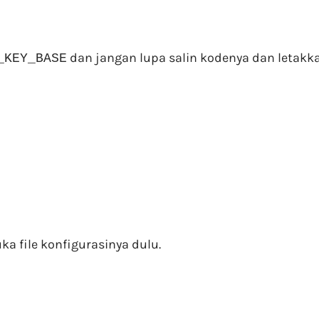
dan jangan lupa salin kodenya dan letakkan
_KEY_BASE
uka file konfigurasinya dulu.