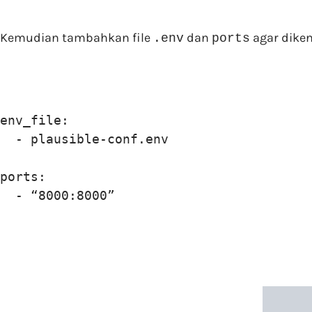
Kemudian tambahkan file
dan
agar diken
.env
ports
env_file:

  - plausible-conf.env

ports:

  - “8000:8000”