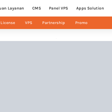
uan Layanan
CMS
Panel VPS
Apps Solution
License
VPS
Partnership
Promo