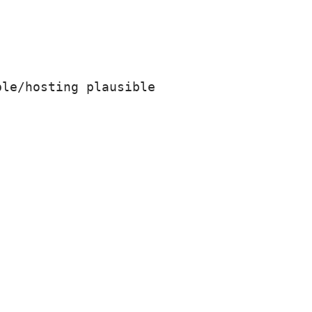
ble/hosting plausible