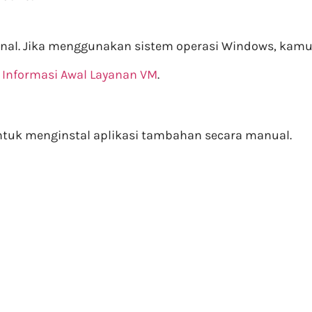
inal. Jika menggunakan sistem operasi Windows, kam
a
Informasi Awal Layanan VM
.
untuk menginstal aplikasi tambahan secara manual.