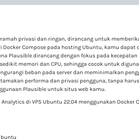
ng ramah privasi dan ringan, dirancang untuk member
di Docker Compose pada hosting Ubuntu, kamu dapat 
rena Plausible dirancang dengan fokus pada kecepatan
sedikit memori dan CPU, sehingga cocok untuk digunaka
engurangi beban pada server dan meminimalkan pengg
ngutamakan performa dan privasi pengguna, tanpa ha
gunaan Plausible untuk situs web kamu.
ble Analytics di VPS Ubuntu 22.04 menggunakan Docker
Ubuntu