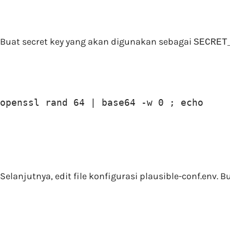
Buat secret key yang akan digunakan sebagai
SECRET
openssl rand 64 | base64 -w 0 ; echo
Selanjutnya, edit file konfigurasi
plausible-conf.env
. B