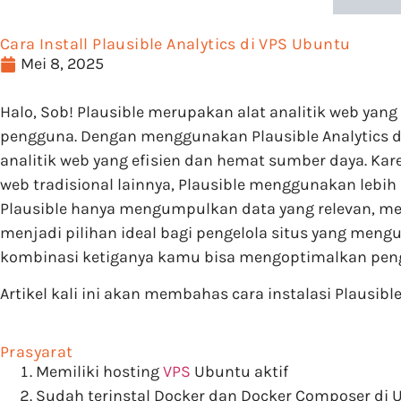
Cara Install Plausible Analytics di VPS Ubuntu
Mei 8, 2025
Halo, Sob! Plausible merupakan alat analitik web ya
pengguna. Dengan menggunakan Plausible Analytics 
analitik web yang efisien dan hemat sumber daya. Ka
web tradisional lainnya, Plausible menggunakan lebih 
Plausible hanya mengumpulkan data yang relevan, m
menjadi pilihan ideal bagi pengelola situs yang me
kombinasi ketiganya kamu bisa mengoptimalkan peng
Artikel kali ini akan membahas cara instalasi Plausi
Prasyarat
Memiliki hosting
VPS
Ubuntu aktif
Sudah terinstal Docker dan Docker Composer di 