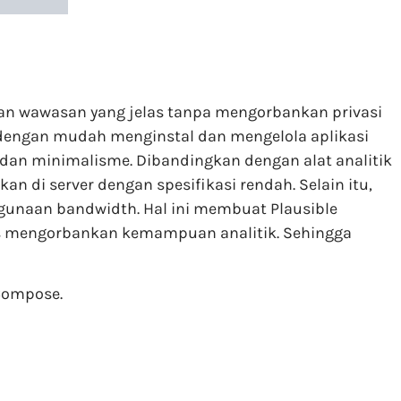
ikan wawasan yang jelas tanpa mengorbankan privasi
dengan mudah menginstal dan mengelola aplikasi
 dan minimalisme. Dibandingkan dengan alat analitik
n di server dengan spesifikasi rendah. Selain itu,
unaan bandwidth. Hal ini membuat Plausible
rus mengorbankan kemampuan analitik. Sehingga
 Compose.