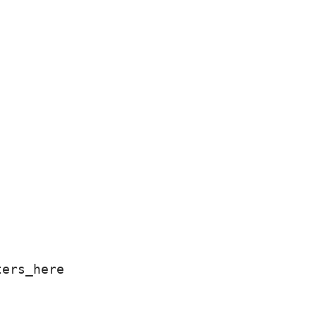
ters_here