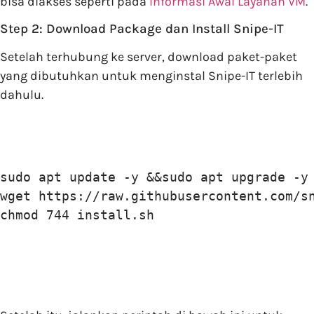
bisa diakses seperti pada
Informasi Awal Layanan VM
.
Step 2: Download Package dan Install Snipe-IT
Setelah terhubung ke server, download paket-paket
yang dibutuhkan untuk menginstal Snipe-IT terlebih
dahulu.
sudo apt update -y &&sudo apt upgrade -y

wget https://raw.githubusercontent.com/sn