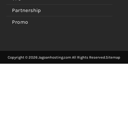
Partnership
Promo
Copyright © 2026 Jagoanhosting.com All Rights Reserved.
Sitemap