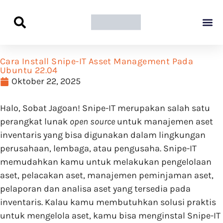
Panduan Awal L
Semua Pa
Kamus Host
Rekomendasi Pro
Cara Install Snipe-IT Asset Management Pada
Ubuntu 22.04
Oktober 22, 2025
Halo, Sobat Jagoan! Snipe-IT merupakan salah satu
perangkat lunak
open source
untuk manajemen aset
inventaris yang bisa digunakan dalam lingkungan
perusahaan, lembaga, atau pengusaha. Snipe-IT
memudahkan kamu untuk melakukan pengelolaan
aset, pelacakan aset, manajemen peminjaman aset,
pelaporan dan analisa aset yang tersedia pada
inventaris. Kalau kamu membutuhkan solusi praktis
untuk mengelola aset, kamu bisa menginstal Snipe-IT