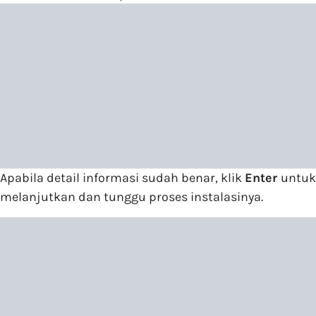
Apabila detail informasi sudah benar, klik
Enter
untuk
melanjutkan dan tunggu proses instalasinya.