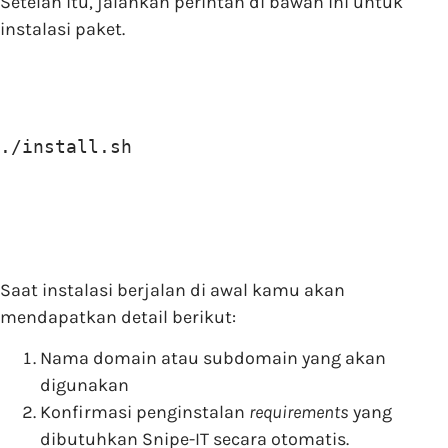
Setelah itu, jalankan perintah di bawah ini untuk
instalasi paket.
./install.sh
Saat instalasi berjalan di awal kamu akan
mendapatkan detail berikut:
Nama domain atau subdomain yang akan
digunakan
Konfirmasi penginstalan
requirements
yang
dibutuhkan Snipe-IT secara otomatis.