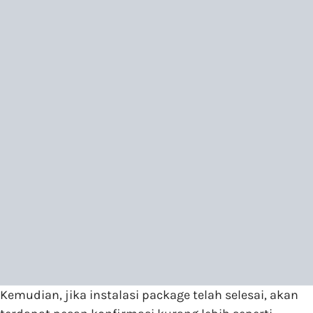
Kemudian, jika instalasi package telah selesai, akan