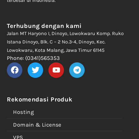
terbesar di Indonesia.
Terhubung dengan kami
Jalan MT Haryono I, Dinoyo, Lowokwaru Komp. Ruko
Istana Dinoyo, Blk. C – 2 No.3-4, Dinoyo, Kec.
Lowokwaru, Kota Malang, Jawa Timur 61145
Phone: (0341)565353
Rekomendasi Produk
Hosting
Domain & License
VPS