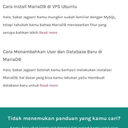
Cara Install MariaDB di VPS Ubuntu
Halo, Sobat Jagoan! Kamu mungkin sudah familiar dengan MySQL,
tetapi tahukah kamu bahwa MariaDB menawarkan fitur yang
serupa bahkan lebih
Read more
Cara Menambahkan User dan Database Baru di
MariaDB
Halo, Sobat Jagoan! Setelah kamu berhasil melakukan instalasi
MariaDB, hal dasar yang bisa kamu lakukan yaitu membuat
database baru untuk
Read more
Tidak menemukan panduan yang kamu cari?
Kamu bisa chat langsung dengan tim expert kami yang siap