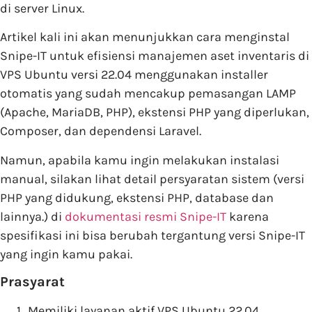
di server Linux.
Artikel kali ini akan menunjukkan cara menginstal
Snipe-IT untuk efisiensi manajemen aset inventaris di
VPS Ubuntu versi 22.04 menggunakan installer
otomatis yang sudah mencakup pemasangan LAMP
(Apache, MariaDB, PHP), ekstensi PHP yang diperlukan,
Composer, dan dependensi Laravel.
Namun, apabila kamu ingin melakukan instalasi
manual, silakan lihat detail persyaratan sistem (versi
PHP yang didukung, ekstensi PHP, database dan
lainnya.) di
dokumentasi resmi Snipe-IT
karena
spesifikasi ini bisa berubah tergantung versi Snipe-IT
yang ingin kamu pakai.
Prasyarat
Memiliki layanan aktif VPS Ubuntu 22.04