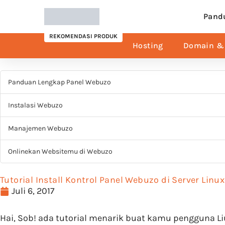
Pand
REKOMENDASI PRODUK
Hosting
Domain & 
Panduan Lengkap Panel Webuzo
Instalasi Webuzo
Manajemen Webuzo
Onlinekan Websitemu di Webuzo
Tutorial Install Kontrol Panel Webuzo di Server Linu
Juli 6, 2017
Hai, Sob! ada tutorial menarik buat kamu pengguna Li