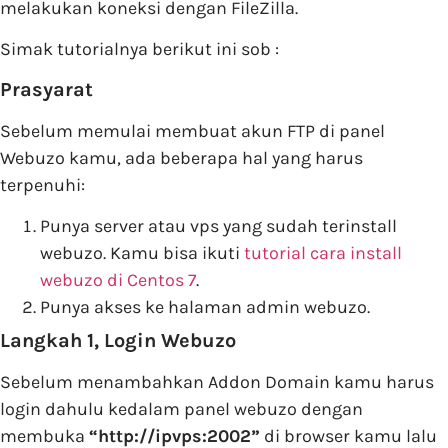
melakukan koneksi dengan FileZilla.
Simak tutorialnya berikut ini sob :
Prasyarat
Sebelum memulai membuat akun FTP di panel
Webuzo kamu, ada beberapa hal yang harus
terpenuhi:
Punya server atau vps yang sudah terinstall
webuzo. Kamu bisa ikuti
tutorial cara install
webuzo di Centos 7
.
Punya akses ke halaman admin webuzo.
Langkah 1, Login Webuzo
Sebelum menambahkan Addon Domain kamu harus
login dahulu kedalam panel webuzo dengan
membuka
“http://ipvps:2002”
di browser kamu lalu