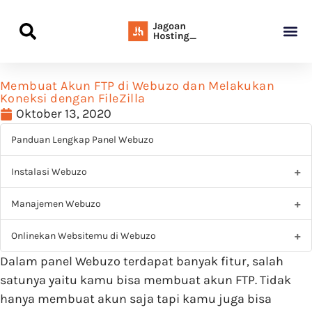
Panduan Awal L
Semua Pa
Kamus Host
Rekomendasi Pro
Membuat Akun FTP di Webuzo dan Melakukan
Koneksi dengan FileZilla
Oktober 13, 2020
Panduan Lengkap Panel Webuzo
Instalasi Webuzo
Manajemen Webuzo
Onlinekan Websitemu di Webuzo
Dalam panel Webuzo terdapat banyak fitur, salah
satunya yaitu kamu bisa membuat akun FTP. Tidak
hanya membuat akun saja tapi kamu juga bisa