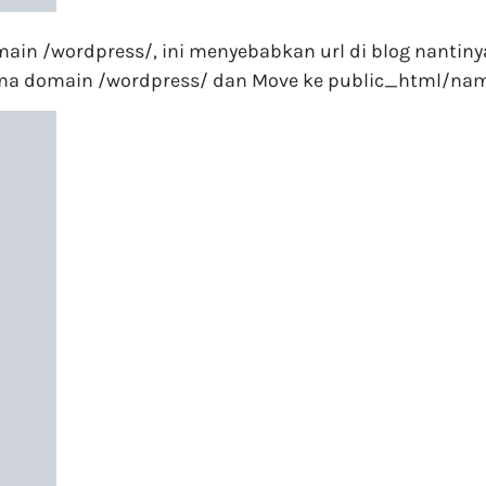
omain /wordpress/, ini menyebabkan url di blog nantiny
er nama domain /wordpress/ dan Move ke public_html/n