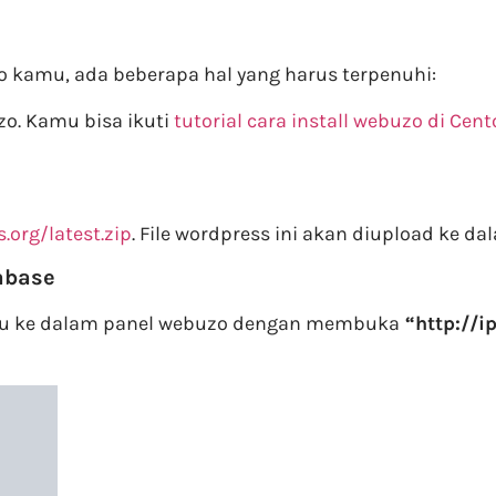
 kamu, ada beberapa hal yang harus terpenuhi:
zo. Kamu bisa ikuti
tutorial cara install webuzo di Cent
.org/latest.zip
. File wordpress ini akan diupload ke da
tabase
ulu ke dalam panel webuzo dengan membuka
“http://i