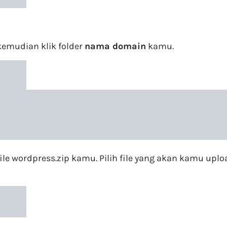
kemudian klik folder
nama domain
kamu.
le wordpress.zip kamu. Pilih file yang akan kamu upl