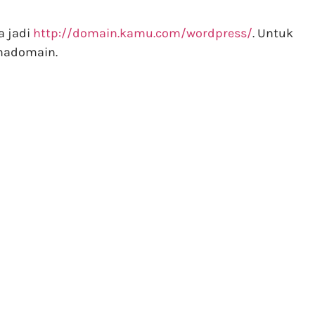
a jadi
http://domain.kamu.com/wordpress/
. Untuk
amadomain.