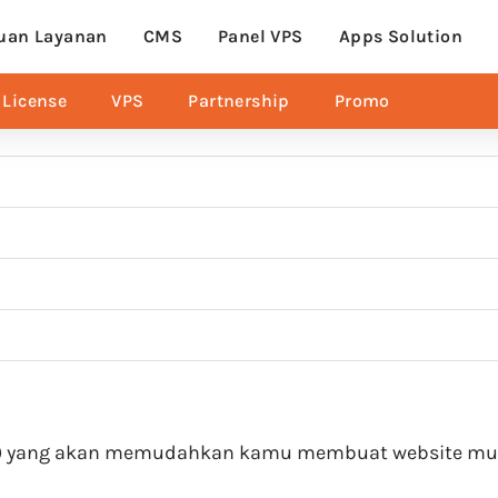
uan Layanan
CMS
Panel VPS
Apps Solution
License
VPS
Partnership
Promo
) yang akan memudahkan kamu membuat website mu. 