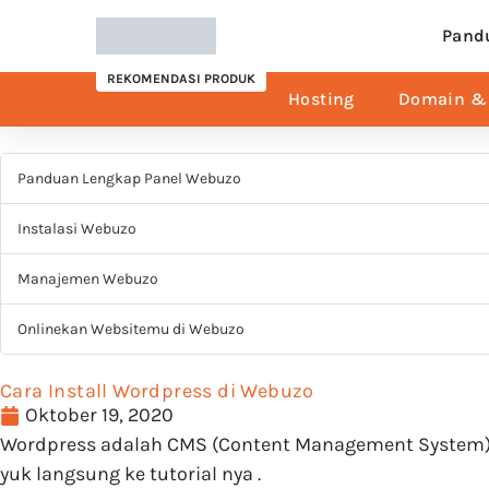
Pand
REKOMENDASI PRODUK
Hosting
Domain & 
Panduan Lengkap Panel Webuzo
Instalasi Webuzo
Manajemen Webuzo
Onlinekan Websitemu di Webuzo
Cara Install Wordpress di Webuzo
Oktober 19, 2020
Wordpress adalah CMS (Content Management System
yuk langsung ke tutorial nya .