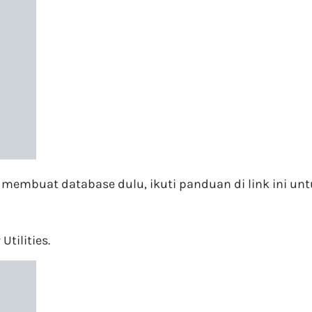
membuat database dulu, ikuti panduan di link ini un
tilities.