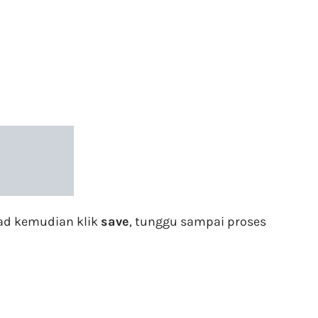
oad kemudian klik
save
, tunggu sampai proses