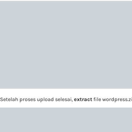
Setelah proses upload selesai,
extract
file wordpress.z