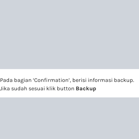
Pada bagian ‘Confirmation’, berisi informasi backup.
Jika sudah sesuai klik button
Backup