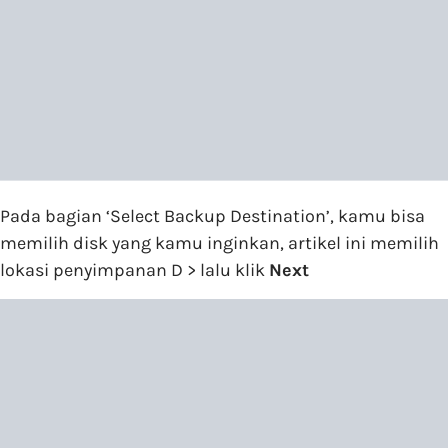
Pada bagian ‘Select Backup Destination’, kamu bisa
memilih disk yang kamu inginkan, artikel ini memilih
lokasi penyimpanan D > lalu klik
Next