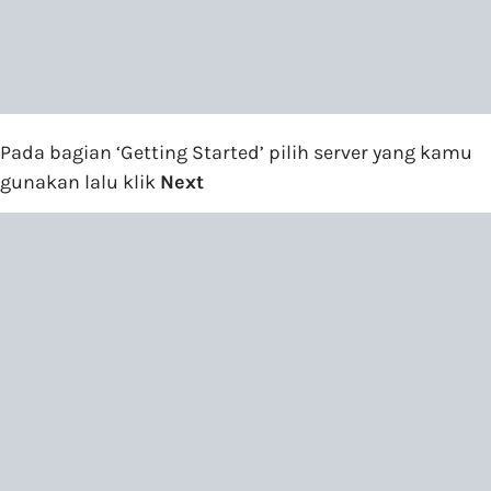
Pada bagian ‘Getting Started’ pilih server yang kamu
gunakan lalu klik
Next