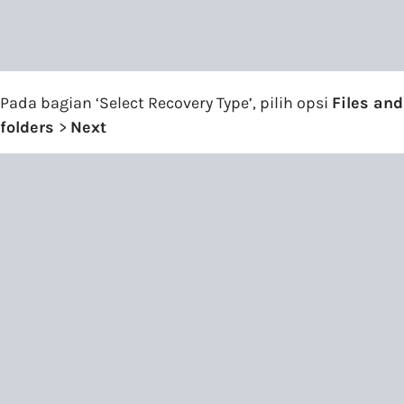
Pada bagian ‘Select Recovery Type’, pilih opsi
Files and
folders
>
Next