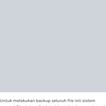
Untuk melakukan backup seluruh file inti sistem