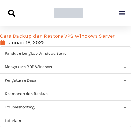
Panduan Awal L
Semua Pa
Kamus Host
Rekomendasi Pro
Cara Backup dan Restore VPS Windows Server
Januari 19, 2025
Panduan Lengkap Windows Server
Mengakses RDP Windows
Pengaturan Dasar
Keamanan dan Backup
Troubleshooting
Lain-lain