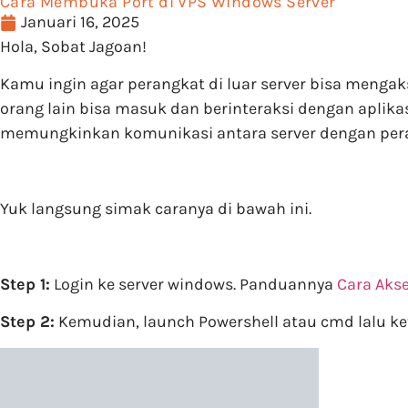
Cara Membuka Port di VPS Windows Server
Januari 16, 2025
Hola, Sobat Jagoan!
Kamu ingin agar perangkat di luar server bisa mengak
orang lain bisa masuk dan berinteraksi dengan aplikas
memungkinkan komunikasi antara server dengan peran
Yuk langsung simak caranya di bawah ini.
Step 1:
Login ke server windows. Panduannya
Cara Aks
Step 2:
Kemudian, launch Powershell atau cmd lalu ke