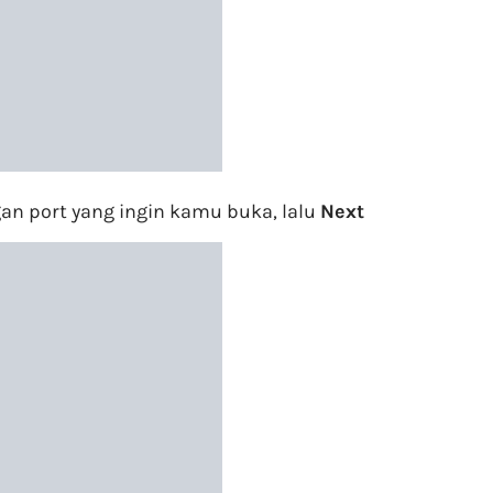
gan port yang ingin kamu buka, lalu
Next