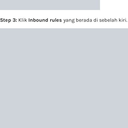
Step 3:
Klik
Inbound rules
yang berada di sebelah kiri