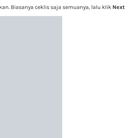
kan. Biasanya ceklis saja semuanya, lalu klik
Next