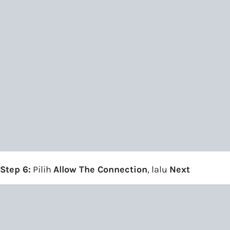
Step 6:
Pilih
Allow The Connection
, lalu
Next