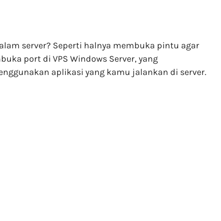
 dalam server? Seperti halnya membuka pintu agar
mbuka port di VPS Windows Server, yang
nggunakan aplikasi yang kamu jalankan di server.