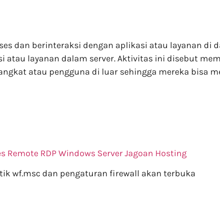
ses dan berinteraksi dengan aplikasi atau layanan di
i atau layanan dalam server. Aktivitas ini disebut me
gkat atau pengguna di luar sehingga mereka bisa me
es Remote RDP Windows Server Jagoan Hosting
tik wf.msc dan pengaturan firewall akan terbuka