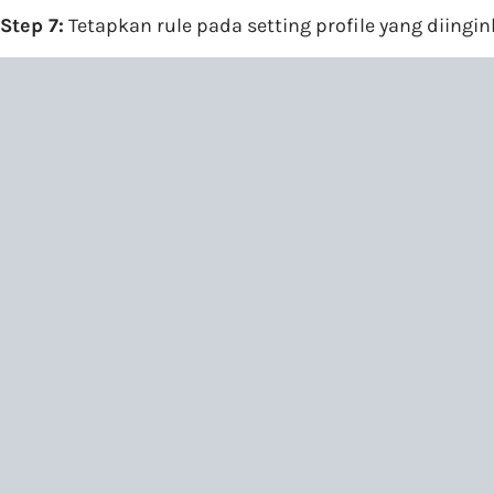
Step 7:
Tetapkan rule pada setting profile yang diingin