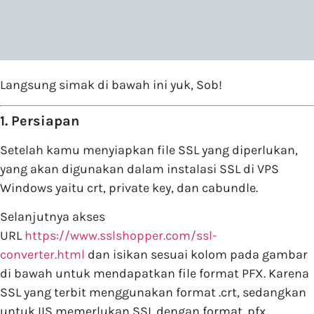
Langsung simak di bawah ini yuk, Sob!
1. Persiapan
Setelah kamu menyiapkan file SSL yang diperlukan,
yang akan digunakan dalam instalasi SSL di VPS
Windows yaitu crt, private key, dan cabundle.
Selanjutnya akses
URL
https://www.sslshopper.com/ssl-
converter.html
dan isikan sesuai kolom pada gambar
di bawah untuk mendapatkan file format PFX. Karena
SSL yang terbit menggunakan format .crt, sedangkan
untuk IIS memerlukan SSL dengan format .pfx