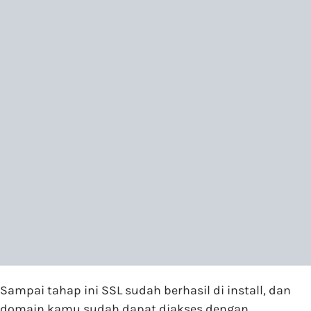
Sampai tahap ini SSL sudah berhasil di install, dan
domain kamu sudah dapat diakses dengan