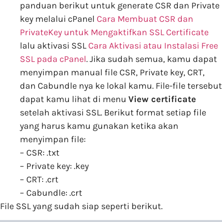
panduan berikut untuk generate CSR dan Private
key melalui cPanel
Cara Membuat CSR dan
PrivateKey untuk Mengaktifkan SSL Certificate
lalu aktivasi SSL
Cara Aktivasi atau Instalasi Free
SSL pada cPanel
. Jika sudah semua, kamu dapat
menyimpan manual file CSR, Private key, CRT,
dan Cabundle nya ke lokal kamu. File-file tersebut
dapat kamu lihat di menu
View certificate
setelah aktivasi SSL. Berikut format setiap file
yang harus kamu gunakan ketika akan
menyimpan file:
– CSR: .txt
– Private key: .key
– CRT: .crt
– Cabundle: .crt
File SSL yang sudah siap seperti berikut.