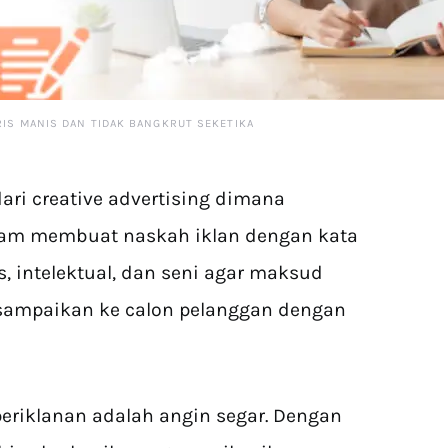
RIS MANIS DAN TIDAK BANGKRUT SEKETIKA
ri creative advertising dimana
am membuat naskah iklan dengan kata
 intelektual, dan seni agar maksud
rsampaikan ke calon pelanggan dengan
periklanan adalah angin segar. Dengan