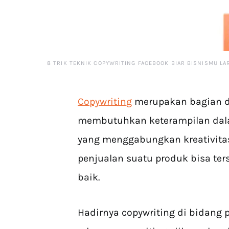
8 TRIK TEKNIK COPYWRITING FACEBOOK BIAR BISNISMU LA
Copywriting
merupakan bagian da
membutuhkan keterampilan dal
yang menggabungkan kreativitas,
penjualan suatu produk bisa te
baik.
Hadirnya copywriting di bidang 