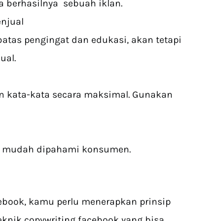
 berhasilnya sebuah iklan.
enjual
atas pengingat dan edukasi, akan tetapi
ual.
n kata-kata secara maksimal. Gunakan
i mudah dipahami konsumen.
ebook, kamu perlu menerapkan prinsip
 teknik copywriting facebook yang bisa