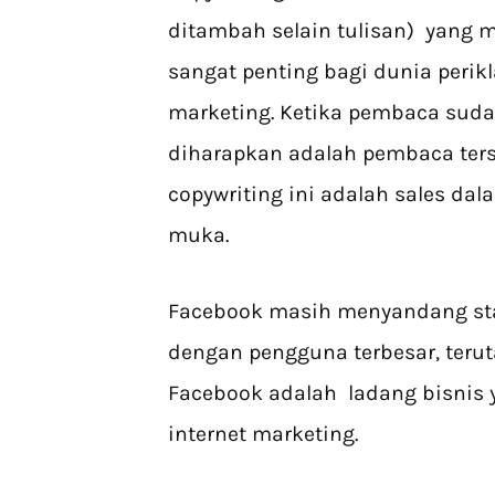
ditambah selain tulisan) yang m
sangat penting bagi dunia perik
marketing. Ketika pembaca sudah
diharapkan adalah pembaca ters
copywriting ini adalah sales da
muka.
Facebook masih menyandang stat
dengan pengguna terbesar, teruta
Facebook adalah ladang bisnis 
internet marketing.