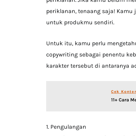
periklanan, tenaang saja! Kamu 
untuk produkmu sendiri.
Untuk itu, kamu perlu mengetahu
copywriting sebagai penentu keb
karakter tersebut di antaranya a
Cek Konte
11+ Cara 
1. Pengulangan