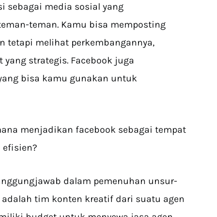
i sebagai media sosial yang
eman-teman. Kamu bisa memposting
kan tetapi melihat perkembangannya,
 yang strategis. Facebook juga
 yang bisa kamu gunakan untuk
mana menjadikan facebook sebagai tempat
 efisien?
anggungjawab dalam pemenuhan unsur-
s adalah tim konten kreatif dari suatu agen
miliki budget untuk menyewa jasa agen