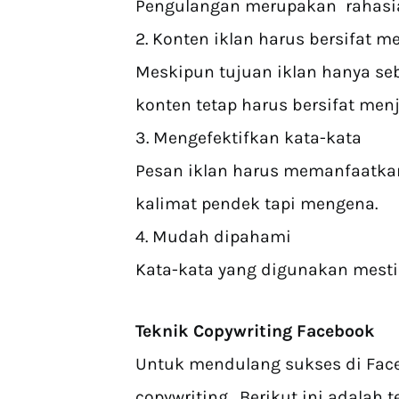
Pengulangan merupakan rahasia
2. Konten iklan harus bersifat m
Meskipun tujuan iklan hanya seb
konten tetap harus bersifat menj
3. Mengefektifkan kata-kata
Pesan iklan harus memanfaatka
kalimat pendek tapi mengena.
4. Mudah dipahami
Kata-kata yang digunakan mest
Teknik Copywriting Facebook
Untuk mendulang sukses di Fac
copywriting . Berikut ini adalah