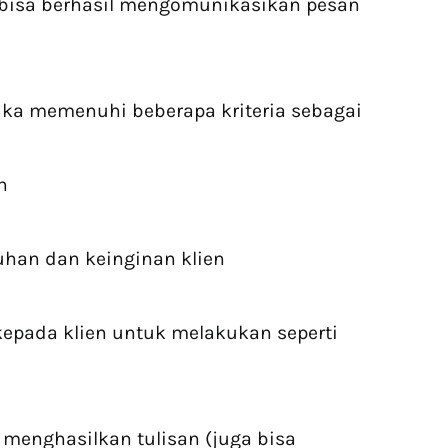
 bisa berhasil mengomunikasikan pesan
jika memenuhi beberapa kriteria sebagai
n
han dan keinginan klien
epada klien untuk melakukan seperti
 menghasilkan tulisan (juga bisa