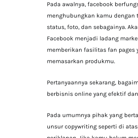
Pada awalnya, facebook berfungs
menghubungkan kamu dengan t
status, foto, dan sebagainya. A
Facebook menjadi ladang market
memberikan fasilitas fan pages
memasarkan produkmu.
Pertanyaannya sekarang, bagai
berbisnis online yang efektif dan
Pada umumnya pihak yang bert
unsur copywriting seperti di ata
periklanan. Jika kamu belum me