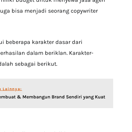
juga bisa menjadi seorang copywriter
i beberapa karakter dasar dari
erhasilan dalam beriklan. Karakter-
dalah sebagai berikut.
n Lainnya:
Membuat & Membangun Brand Sendiri yang Kuat