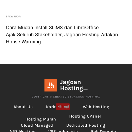
BACA JUGA:
Cara Mudah Install SLiMS dan LibreOffice
Ajak Seluruh Stakeholder, Jagoan Hosting Adakan
House Warming
COPYRIGHT © CREATED BY
JAGOAN HOSTING.
About Us
Karir
Web Hosting
Hiring!
Hosting CPanel
Hosting Murah
Cloud Managed
Dedicated Hosting
VPS Hosting
VPS Indonesia
Beli Domain