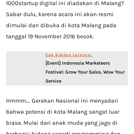
1000startup digital ini diadakan di Malang?
Sabar dulu, karena acara ini akan resmi
dimulai dan dibuka di kota Malang pada
tanggal 19 November 2016 besok.
Cek Konten Lainnya:
[Event] Indonesia Marketeers
Festival: Grow Your Sales, Wow Your
Service
Hmmm…. Gerakan Nasional ini menyadari
bahwa potensi di kota Malang sangat luar
biasa. Mulai dari anak muda yang jago di
berbagai bidang seperti programming dan