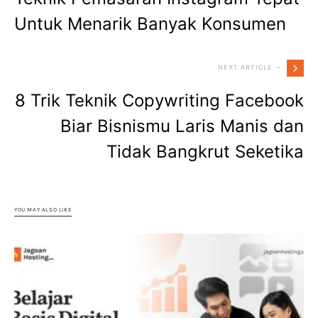
Untuk Menarik Banyak Konsumen
NEXT ARTICLE —
8 Trik Teknik Copywriting Facebook
Biar Bisnismu Laris Manis dan
Tidak Bangkrut Seketika
YOU MAY ALSO LIKE