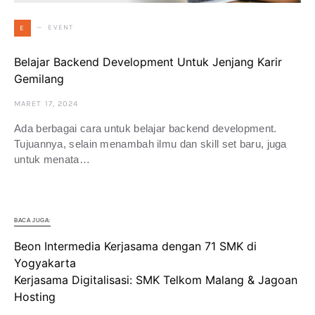
EVENT
E
Belajar Backend Development Untuk Jenjang Karir
Gemilang
MARET 17, 2024
Ada berbagai cara untuk belajar backend development.
Tujuannya, selain menambah ilmu dan skill set baru, juga
untuk menata…
BACA JUGA:
Beon Intermedia Kerjasama dengan 71 SMK di
Yogyakarta
Kerjasama Digitalisasi: SMK Telkom Malang & Jagoan
Hosting