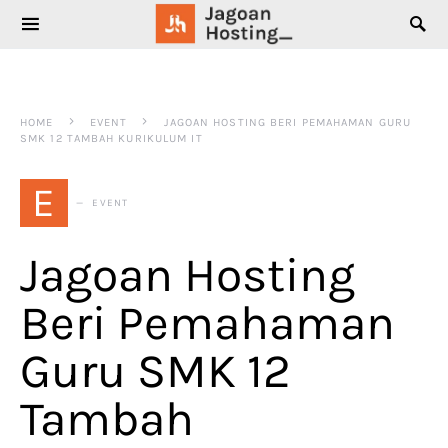
SEARCH FOR:
HOME
EVENT
JAGOAN HOSTING BERI PEMAHAMAN GURU
SMK 12 TAMBAH KURIKULUM IT
E
EVENT
Jagoan Hosting
Beri Pemahaman
Guru SMK 12
Tambah