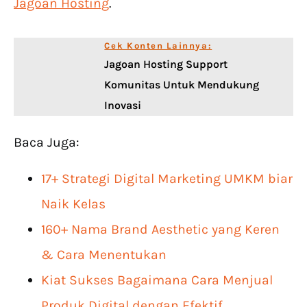
Jagoan Hosting
.
Cek Konten Lainnya:
Jagoan Hosting Support
Komunitas Untuk Mendukung
Inovasi
Baca Juga:
17+ Strategi Digital Marketing UMKM biar
Naik Kelas
160+ Nama Brand Aesthetic yang Keren
& Cara Menentukan
Kiat Sukses Bagaimana Cara Menjual
Produk Digital dengan Efektif