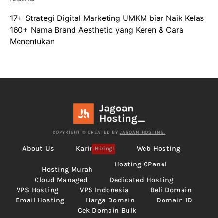
BACA JUGA:
17+ Strategi Digital Marketing UMKM biar Naik Kelas
160+ Nama Brand Aesthetic yang Keren & Cara
Menentukan
COPYRIGHT © CREATED BY
JAGOAN HOSTING.
About Us
Karir
Web Hosting
Hiring!
Hosting CPanel
Hosting Murah
Cloud Managed
Dedicated Hosting
VPS Hosting
VPS Indonesia
Beli Domain
Email Hosting
Harga Domain
Domain ID
Cek Domain Bulk