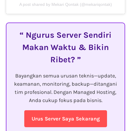
A post shared by Mekari Qontak (@mekariqontak)
Ngurus Server Sendiri
Makan Waktu & Bikin
Ribet?
Bayangkan semua urusan teknis—update,
keamanan, monitoring, backup—ditangani
tim profesional. Dengan Managed Hosting,
Anda cukup fokus pada bisnis.
Urus Server Saya Sekarang