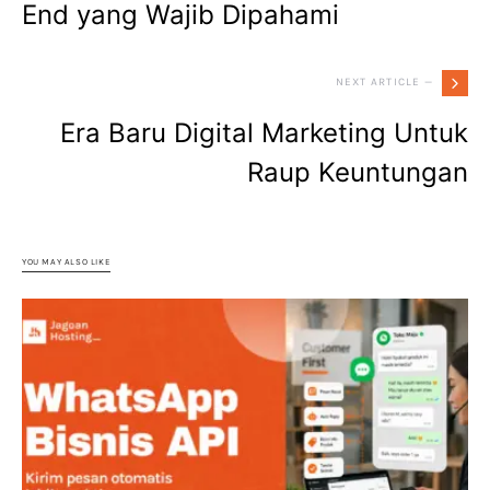
End yang Wajib Dipahami
NEXT ARTICLE —
Era Baru Digital Marketing Untuk
Raup Keuntungan
YOU MAY ALSO LIKE