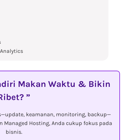
s
Analytics
diri Makan Waktu & Bikin
Ribet?
s—update, keamanan, monitoring, backup—
gan Managed Hosting, Anda cukup fokus pada
bisnis.