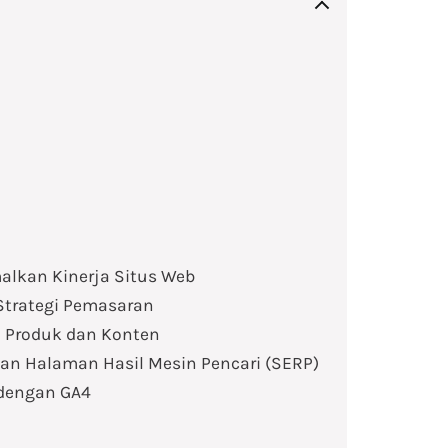
alkan Kinerja Situs Web
 Strategi Pemasaran
 Produk dan Konten
n Halaman Hasil Mesin Pencari (SERP)
 dengan GA4