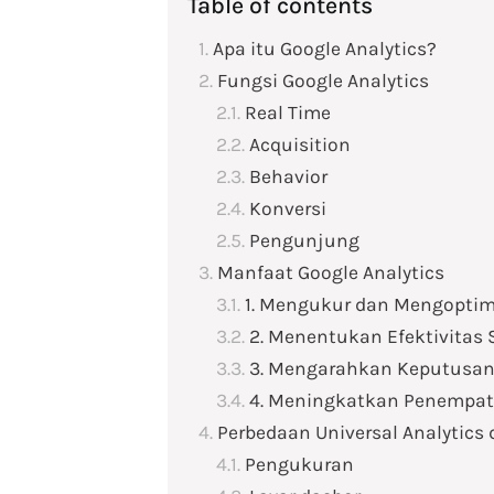
Table of contents
Apa itu Google Analytics?
Fungsi Google Analytics
Real Time
Acquisition
Behavior
Konversi
Pengunjung
Manfaat Google Analytics
1. Mengukur dan Mengoptim
2. Menentukan Efektivitas
3. Mengarahkan Keputusan
4. Meningkatkan Penempata
Perbedaan Universal Analytics
Pengukuran