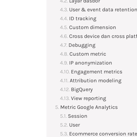
Layar dasbor
User & event data retentio
ID tracking
Custom dimension
Cross device dan cross plat
Debugging
Custom metric
IP anonymization
Engagement metrics
Attribution modeling
BigQuery
View reporting
Metric Google Analytics
Session
User
Ecommerce conversion rat