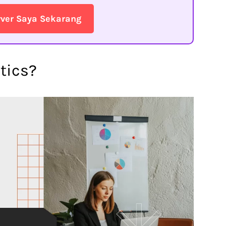
rver Saya Sekarang
tics?