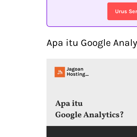
Urus Se
Apa itu Google Analy