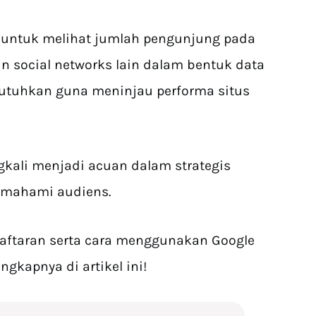
as untuk melihat jumlah pengunjung pada
n social networks lain dalam bentuk data
ibutuhkan guna meninjau performa situs
ingkali menjadi acuan dalam strategis
memahami audiens.
aftaran serta cara menggunakan Google
gkapnya di artikel ini!