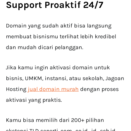
Support Proaktif 24/7
Domain yang sudah aktif bisa langsung
membuat bisnismu terlihat lebih kredibel
dan mudah dicari pelanggan.
Jika kamu ingin aktivasi domain untuk
bisnis, UMKM, instansi, atau sekolah, Jagoan
Hosting
jual domain murah
dengan proses
aktivasi yang praktis.
Kamu bisa memilih dari 200+ pilihan
ekstensi TLD seperti .com, .co.id, .id, .sch.id,