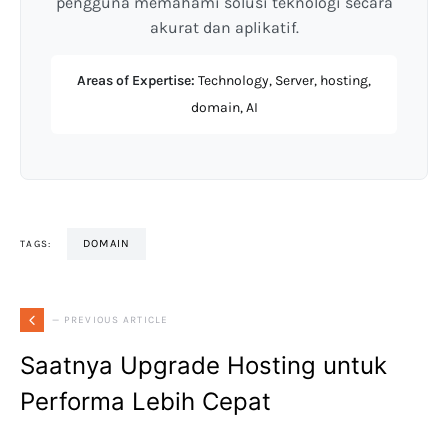
pengguna memahami solusi teknologi secara
akurat dan aplikatif.
Areas of Expertise:
Technology, Server, hosting,
domain, AI
DOMAIN
TAGS:
— PREVIOUS ARTICLE
Saatnya Upgrade Hosting untuk
Performa Lebih Cepat