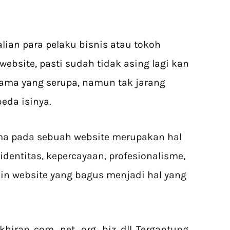
lian para pelaku bisnis atau tokoh
bsite, pasti sudah tidak asing lagi kan
ama yang serupa, namun tak jarang
eda isinya.
a pada sebuah website merupakan hal
identitas, kepercayaan, profesionalisme,
ain website yang bagus menjadi hal yang
n .com, .net, .org, .biz, dll. Tergantung