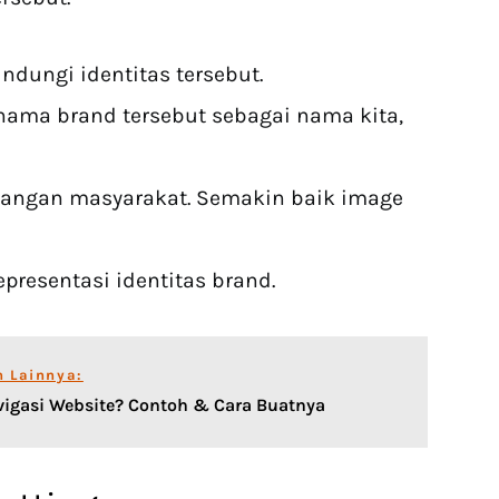
ndungi identitas tersebut.
ama brand tersebut sebagai nama kita,
alangan masyarakat. Semakin baik image
presentasi identitas brand.
n Lainnya:
vigasi Website? Contoh & Cara Buatnya