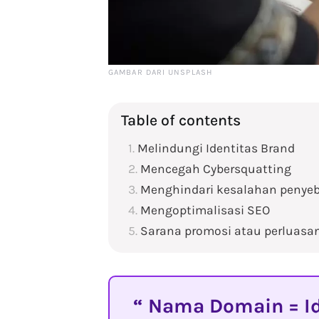
GAMBAR DARI UNSPLASH
Table of contents
Melindungi Identitas Brand
Mencegah Cybersquatting
Menghindari kesalahan penye
Mengoptimalisasi SEO
Sarana promosi atau perluasan
Nama Domain = Id