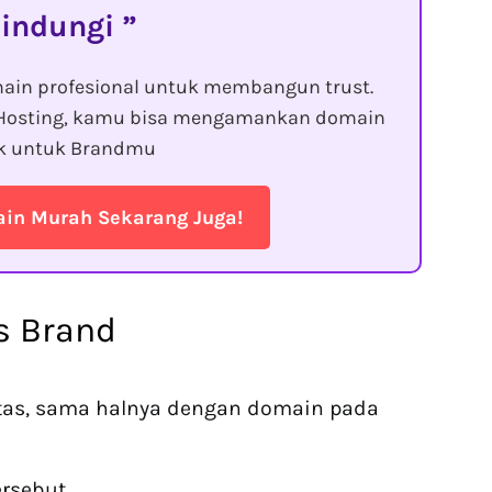
lindungi
ain profesional untuk membangun trust.
Hosting, kamu bisa mengamankan domain
ik untuk Brandmu
n Murah Sekarang Juga!
s Brand
as, sama halnya dengan domain pada
ersebut.