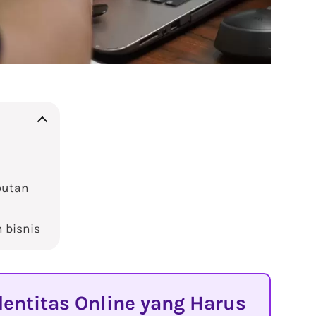
butan
 bisnis
entitas Online yang Harus