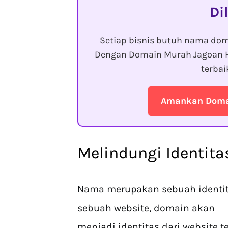
Di
Setiap bisnis butuh nama dom
Dengan Domain Murah Jagoan 
terba
Amankan Domai
Melindungi Identita
Nama merupakan sebuah identit
sebuah website, domain akan
menjadi identitas dari website t