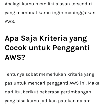
Apalagi kamu memiliki alasan tersendiri
yang membuat kamu ingin meninggalkan
AWS.
Apa Saja Kriteria yang
Cocok untuk Pengganti
AWS?
Tentunya sobat memerlukan kriteria yang
pas untuk mencari pengganti AWS ini. Maka
dari itu, berikut beberapa pertimbangan
yang bisa kamu jadikan patokan dalam