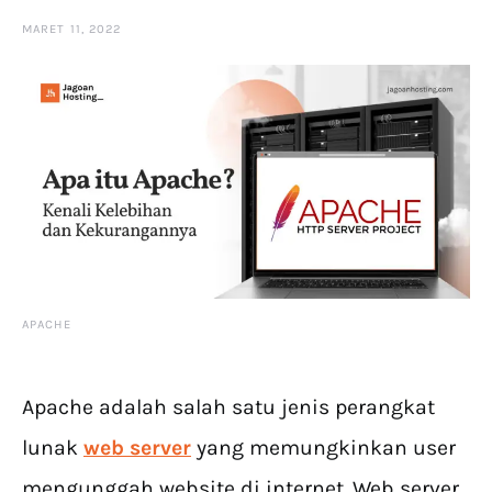
MARET 11, 2022
APACHE
Apache adalah salah satu jenis perangkat
lunak
web server
yang memungkinkan user
mengunggah website di internet. Web server