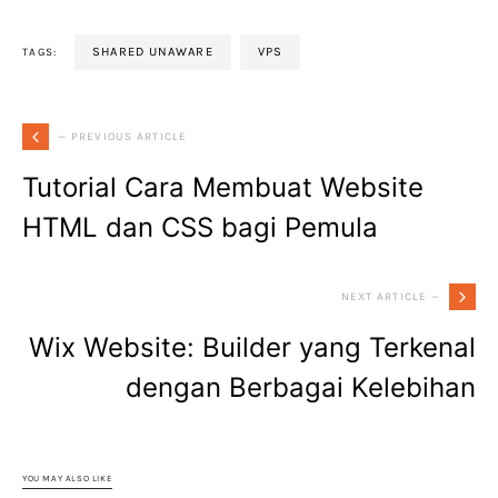
SHARED UNAWARE
VPS
TAGS:
— PREVIOUS ARTICLE
Tutorial Cara Membuat Website
HTML dan CSS bagi Pemula
NEXT ARTICLE —
Wix Website: Builder yang Terkenal
dengan Berbagai Kelebihan
YOU MAY ALSO LIKE