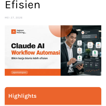
Efisien
MEI 27, 2026
Highlights