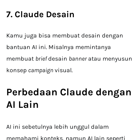
7.
Claude Desain
Kamu juga bisa membuat desain dengan
bantuan AI ini. Misalnya memintanya
membuat
brief
desain
banner
atau menyusun
konsep
campaign
visual.
Perbedaan
Claude
dengan
AI Lain
AI ini sebetulnya lebih unggul dalam
memahami konteks, namun AI lain seperti