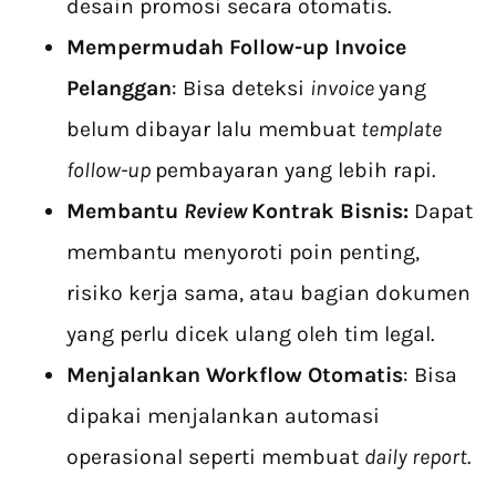
desain promosi secara otomatis.
Mempermudah Follow-up Invoice
Pelanggan
:
Bisa deteksi
invoice
yang
belum dibayar lalu membuat
template
follow-up
pembayaran yang lebih rapi.
Membantu
Review
Kontrak Bisnis:
Dapat
membantu menyoroti poin penting,
risiko kerja sama, atau bagian dokumen
yang perlu dicek ulang oleh tim legal.
Menjalankan Workflow Otomatis
: Bisa
dipakai menjalankan automasi
operasional seperti membuat
daily report
.