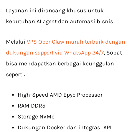
Layanan ini dirancang khusus untuk
kebutuhan AI
agent
dan automasi bisnis.
Melalui
VPS OpenClaw murah terbaik dengan
dukungan
support
via WhatsApp 24/7
, Sobat
bisa mendapatkan berbagai keunggulan
seperti:
High-Speed AMD Epyc Processor
RAM DDR5
Storage NVMe
Dukungan Docker dan integrasi API