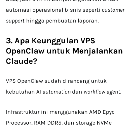
automasi operasional bisnis seperti
customer
support
hingga pembuatan laporan.
3. Apa Keunggulan VPS
OpenClaw untuk Menjalankan
Claude
?
VPS OpenClaw sudah dirancang untuk
kebutuhan AI
automation
dan
workflow agent
.
Infrastruktur ini menggunakan AMD Epyc
Processor, RAM DDR5, dan storage NVMe