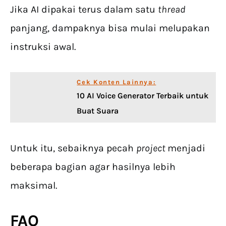
Jika AI dipakai terus dalam satu
thread
panjang, dampaknya bisa mulai melupakan
instruksi awal.
Cek Konten Lainnya:
10 AI Voice Generator Terbaik untuk
Buat Suara
Untuk itu, sebaiknya pecah
project
menjadi
beberapa bagian agar hasilnya lebih
maksimal.
FAQ