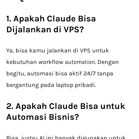
1. Apakah
Claude
Bisa
Dijalankan di VPS?
Ya, bisa kamu jalankan di VPS untuk
kebutuhan workflow
automation
. Dengan
begitu, automasi bisa aktif 24/7 tanpa
bergantung pada laptop pribadi.
2. Apakah
Claude
Bisa untuk
Automasi Bisnis?
Bisa, justru AI ini banyak digunakan untuk