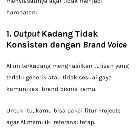
menyiasatinya agar tidak menjadi
hambatan:
1.
Output
Kadang Tidak
Konsisten dengan
Brand Voice
AI ini terkadang menghasilkan tulisan yang
terlalu generik atau tidak sesuai gaya
komunikasi brand bisnis kamu.
Untuk itu, kamu bisa pakai fitur Projects
agar AI memiliki referensi tetap.