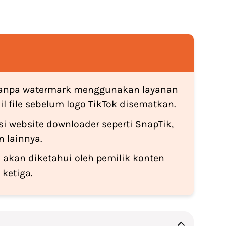
 tanpa watermark menggunakan layanan
 file sebelum logo TikTok disematkan.
i website downloader seperti SnapTik,
 lainnya.
 akan diketahui oleh pemilik konten
ketiga.