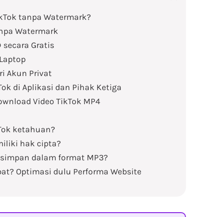
ikTok tanpa Watermark?
anpa Watermark
 secara Gratis
 Laptop
i Akun Privat
k di Aplikasi dan Pihak Ketiga
wnload Video TikTok MP4
Tok ketahuan?
iliki hak cipta?
disimpan dalam format MP3?
at? Optimasi dulu Performa Website