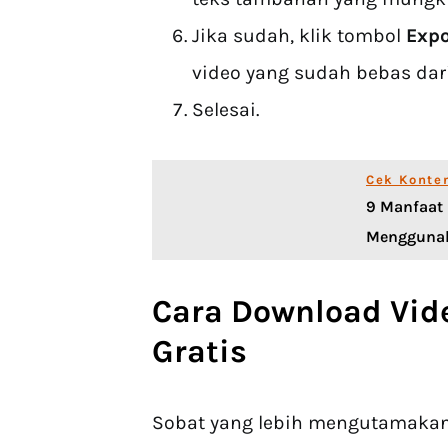
Jika sudah, klik tombol
Expo
video yang sudah bebas dar
Selesai.
Cek Konte
9 Manfaat 
Mengguna
Cara
Download Vid
Gratis
Sobat yang lebih mengutamakan 