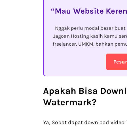
Mau Website Keren
Nggak perlu modal besar buat 
Jagoan Hosting kasih kamu sem
freelancer, UMKM, bahkan pemu
Pesa
Apakah Bisa
Downl
Watermark
?
Ya, Sobat dapat download video