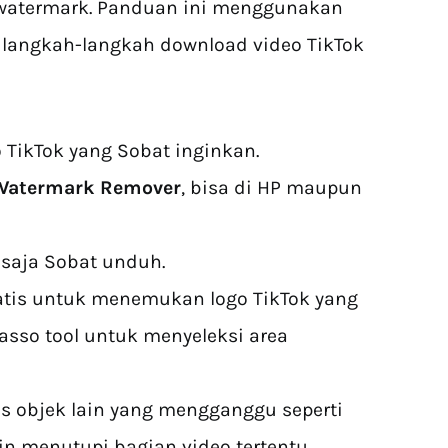
watermark. Panduan ini menggunakan
t langkah-langkah download video TikTok
 TikTok yang Sobat inginkan.
 Watermark Remover
, bisa di HP maupun
 saja Sobat unduh.
atis untuk menemukan logo TikTok yang
asso tool untuk menyeleksi area
 objek lain yang mengganggu seperti
 menutupi bagian video tertentu.