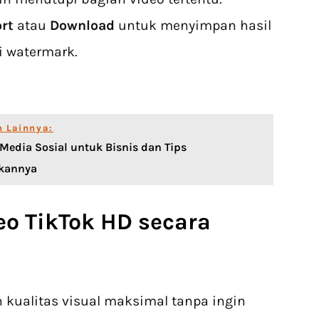
rt
atau
Download
untuk menyimpan hasil
i watermark.
n Lainnya:
Media Sosial untuk Bisnis dan Tips
kannya
eo TikTok HD
secara
kualitas visual maksimal tanpa ingin