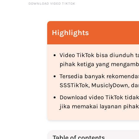
DOWNLOAD VIDEO TIKTOK
Highlights
Video TikTok bisa diunduh
pihak ketiga yang mengambil
Tersedia banyak rekomendas
SSSTikTok, MusiclyDown, dan
Download video TikTok tidak
jika memakai layanan pihak 
Table of contents