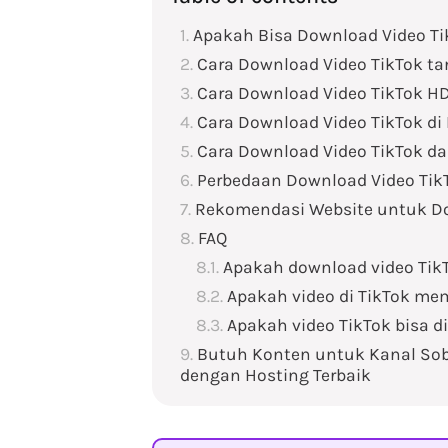
Apakah Bisa Download Video T
Cara Download Video TikTok t
Cara Download Video TikTok HD
Cara Download Video TikTok di
Cara Download Video TikTok dar
Perbedaan Download Video TikTo
Rekomendasi Website untuk Do
FAQ
Apakah download video Tik
Apakah video di TikTok mem
Apakah video TikTok bisa 
Butuh Konten untuk Kanal Sob
dengan Hosting Terbaik