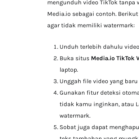
mengunduh video TikTok tanpa 
Media.io sebagai contoh. Beriku
agar tidak memiliki watermark:
Unduh terlebih dahulu video
Buka situs
Media.io TikTok
laptop.
Unggah file video yang baru
Gunakan fitur deteksi otom
tidak kamu inginkan, atau L
watermark.
Sobat juga dapat menghapus
teks tambahan yang mungkin