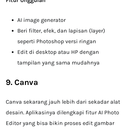
Fitur Unggulan
AI image generator
Beri filter, efek, dan lapisan (layer)
seperti Photoshop versi ringan
Edit di desktop atau HP dengan
tampilan yang sama mudahnya
9. Canva
Canva sekarang jauh lebih dari sekadar alat
desain. Aplikasinya dilengkapi fitur AI Photo
Editor yang bisa bikin proses edit gambar