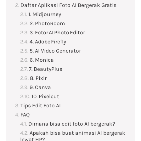
Daftar Aplikasi Foto AI Bergerak Gratis
1. Midjourney
2. PhotoRoom
3. Fotor AI Photo Editor
4. Adobe Firefly
5. AI Video Generator
6. Monica
7. BeautyPlus
8. Pixlr
9. Canva
10. Pixelcut
Tips Edit Foto AI
FAQ
Dimana bisa edit foto AI bergerak?
Apakah bisa buat animasi AI bergerak
lewat HP?