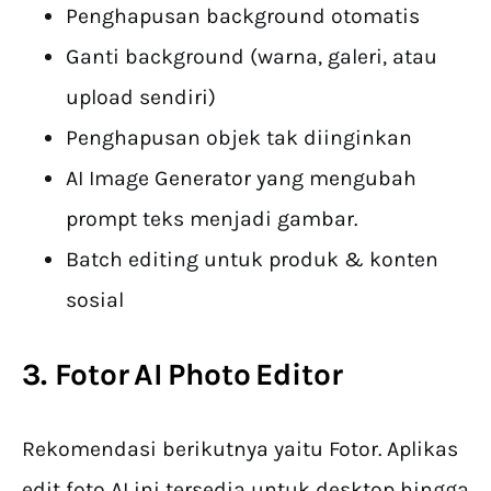
Penghapusan background otomatis
Ganti background (warna, galeri, atau
upload sendiri)
Penghapusan objek tak diinginkan
AI Image Generator yang mengubah
prompt teks menjadi gambar.
Batch editing untuk produk & konten
sosial
3. Fotor AI Photo Editor
Rekomendasi berikutnya yaitu Fotor. Aplikas
edit foto AI ini tersedia untuk desktop hingga