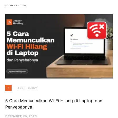
YOU MAY ALSO LIKE
TECHNOLOGY
T
5 Cara Memunculkan Wi-Fi Hilang di Laptop dan
Penyebabnya
DESEMBER 20, 2025