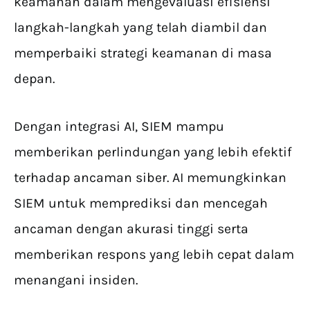
keamanan dalam mengevaluasi efisiensi
langkah-langkah yang telah diambil dan
memperbaiki strategi keamanan di masa
depan.
Dengan integrasi AI, SIEM mampu
memberikan perlindungan yang lebih efektif
terhadap ancaman siber. AI memungkinkan
SIEM untuk memprediksi dan mencegah
ancaman dengan akurasi tinggi serta
memberikan respons yang lebih cepat dalam
menangani insiden.