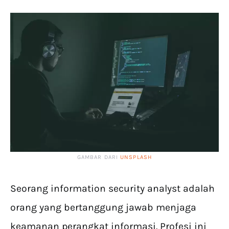
GAMBAR DARI
UNSPLASH
Seorang information security analyst adalah
orang yang bertanggung jawab menjaga
keamanan perangkat informasi. Profesi ini