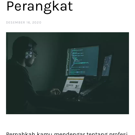
Perangkat
DESEMBER 16, 2020
Pernahkah kamu mendengar tentang profesi