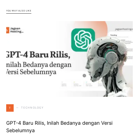
YOU MAY ALSO LIKE
TECHNOLOGY
T
GPT-4 Baru Rilis, Inilah Bedanya dengan Versi
Sebelumnya