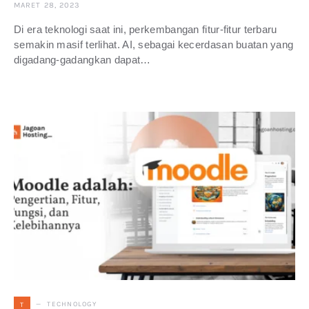
MARET 28, 2023
Di era teknologi saat ini, perkembangan fitur-fitur terbaru
semakin masif terlihat. AI, sebagai kecerdasan buatan yang
digadang-gadangkan dapat…
TECHNOLOGY
T