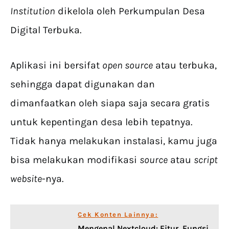
Institution
dikelola oleh Perkumpulan Desa
Digital Terbuka.
Aplikasi ini bersifat
open source
atau terbuka,
sehingga dapat digunakan dan
dimanfaatkan oleh siapa saja secara gratis
untuk kepentingan desa lebih tepatnya.
Tidak hanya melakukan instalasi, kamu juga
bisa melakukan modifikasi
source
atau
script
website
-nya.
Cek Konten Lainnya:
Mengenal Nextcloud: Fitur, Fungsi