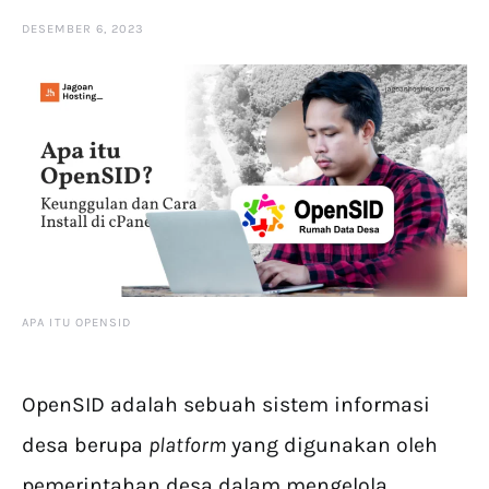
DESEMBER 6, 2023
APA ITU OPENSID
OpenSID adalah sebuah sistem informasi
desa berupa
platform
yang digunakan oleh
pemerintahan desa dalam mengelola