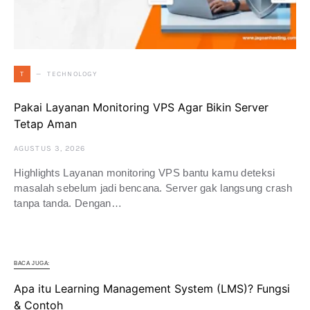
TECHNOLOGY
T
Pakai Layanan Monitoring VPS Agar Bikin Server
Tetap Aman
AGUSTUS 3, 2026
Highlights Layanan monitoring VPS bantu kamu deteksi
masalah sebelum jadi bencana. Server gak langsung crash
tanpa tanda. Dengan…
BACA JUGA:
Apa itu Learning Management System (LMS)? Fungsi
& Contoh