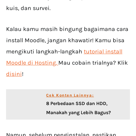
kuis, dan survei.
Kalau kamu masih bingung bagaimana cara
install Moodle, jangan khawatir! Kamu bisa
mengikuti langkah-langkah
tutorial install
Moodle di Hosting.
Mau cobain trialnya? Klik
disini
!
Cek Konten Lainnya:
8 Perbedaan SSD dan HDD,
Manakah yang Lebih Bagus?
Namun, sebelum penginstalan, pastikan