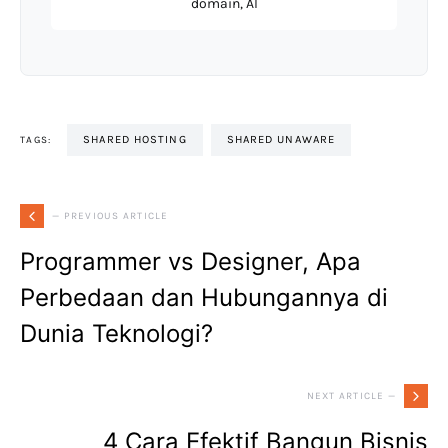
domain, AI
SHARED HOSTING
SHARED UNAWARE
TAGS:
— PREVIOUS ARTICLE
Programmer vs Designer, Apa
Perbedaan dan Hubungannya di
Dunia Teknologi?
NEXT ARTICLE —
4 Cara Efektif Bangun Bisnis