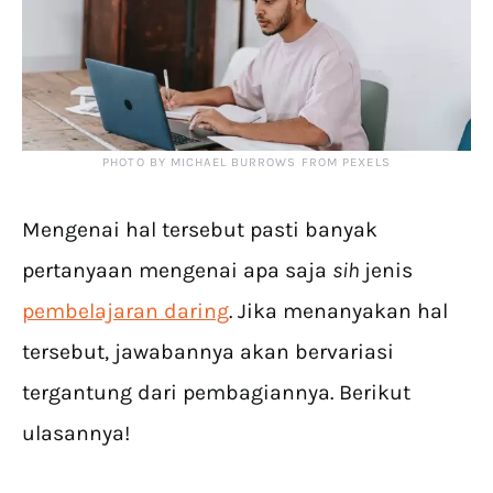
PHOTO BY MICHAEL BURROWS FROM PEXELS
Mengenai hal tersebut pasti banyak
pertanyaan mengenai apa saja
sih
jenis
pembelajaran daring
. Jika menanyakan hal
tersebut, jawabannya akan bervariasi
tergantung dari pembagiannya. Berikut
ulasannya!