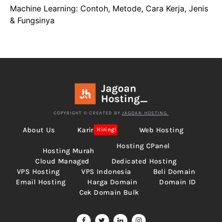
Machine Learning: Contoh, Metode, Cara Kerja, Jenis
& Fungsinya
COPYRIGHT © CREATED BY
JAGOAN HOSTING.
About Us
Karir
Web Hosting
Hiring!
Hosting CPanel
Hosting Murah
Cloud Managed
Dedicated Hosting
VPS Hosting
VPS Indonesia
Beli Domain
Email Hosting
Harga Domain
Domain ID
Cek Domain Bulk