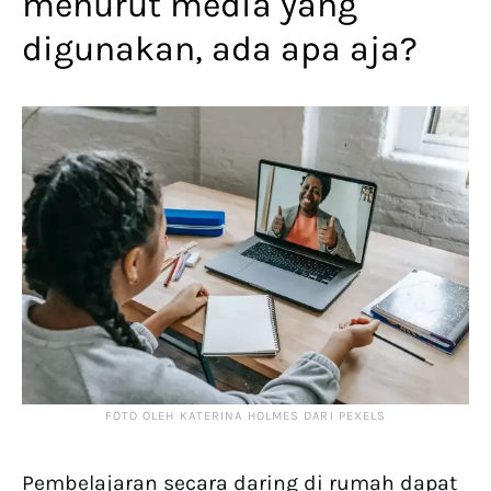
menurut media yang
digunakan, ada apa aja?
FOTO OLEH KATERINA HOLMES DARI PEXELS
Pembelajaran secara daring di rumah dapat