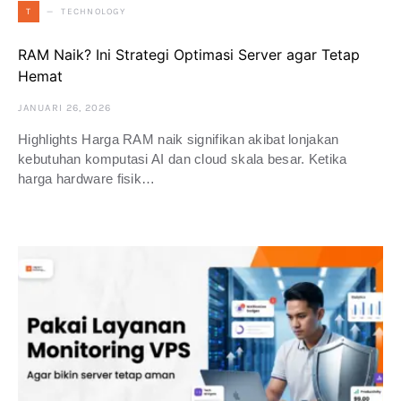
TECHNOLOGY
T
RAM Naik? Ini Strategi Optimasi Server agar Tetap
Hemat
JANUARI 26, 2026
Highlights Harga RAM naik signifikan akibat lonjakan
kebutuhan komputasi AI dan cloud skala besar. Ketika
harga hardware fisik…