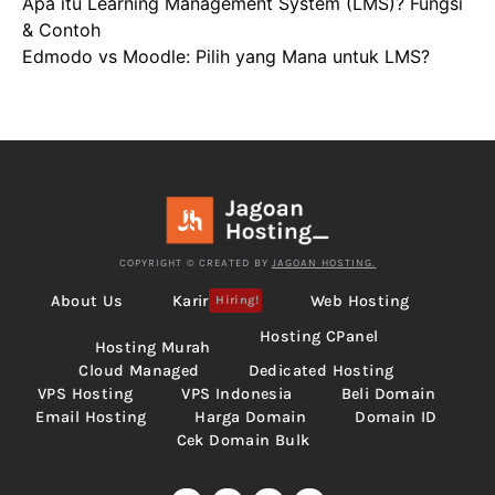
Apa itu Learning Management System (LMS)? Fungsi
& Contoh
Edmodo vs Moodle: Pilih yang Mana untuk LMS?
COPYRIGHT © CREATED BY
JAGOAN HOSTING.
About Us
Karir
Web Hosting
Hiring!
Hosting CPanel
Hosting Murah
Cloud Managed
Dedicated Hosting
VPS Hosting
VPS Indonesia
Beli Domain
Email Hosting
Harga Domain
Domain ID
Cek Domain Bulk