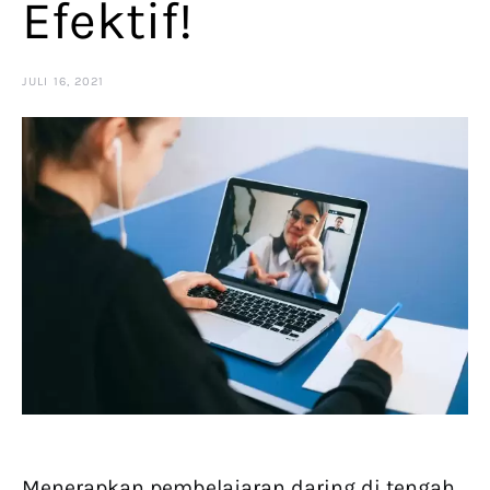
Efektif!
JULI 16, 2021
Menerapkan pembelajaran daring di tengah