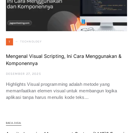
TECHNOLOGY
T
Mengenal Visual Scripting, Ini Cara Menggunakan &
Komponennya
DESEMBER 27, 2025
Highlights Visual programming adalah metode yang
memanfaatkan elemen visual untuk membangun logika
aplikasi tanpa harus menulis kode teks…
BACA JUGA: