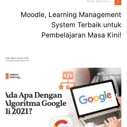
NEXT ARTICLE —
Moodle, Learning Management
System Terbaik untuk
Pembelajaran Masa Kini!
YOU MAY ALSO LIKE