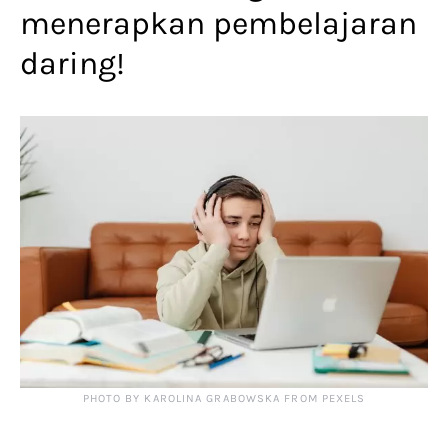
menerapkan pembelajaran
daring!
PHOTO BY KAROLINA GRABOWSKA FROM PEXELS