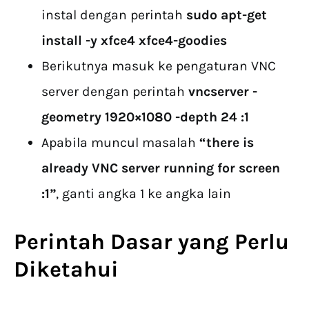
instal dengan perintah
sudo apt-get
install -y xfce4 xfce4-goodies
Berikutnya masuk ke pengaturan VNC
server dengan perintah
vncserver -
geometry 1920×1080 -depth 24 :1
Apabila muncul masalah
“there is
already VNC server running for screen
:1”
, ganti angka 1 ke angka lain
Perintah Dasar yang Perlu
Diketahui