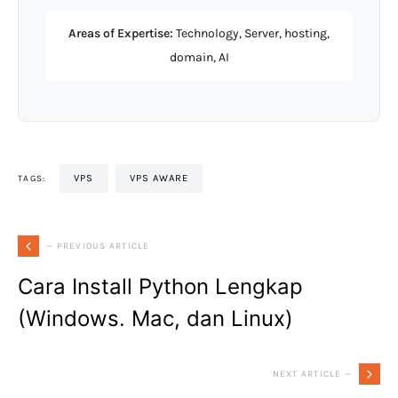
Areas of Expertise:
Technology, Server, hosting,
domain, AI
VPS
VPS AWARE
TAGS:
— PREVIOUS ARTICLE
Cara Install Python Lengkap
(Windows. Mac, dan Linux)
NEXT ARTICLE —