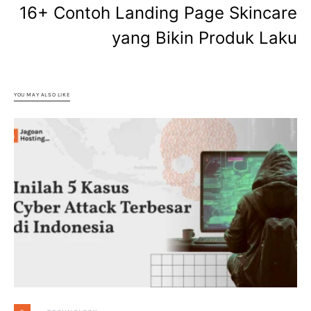
16+ Contoh Landing Page Skincare
yang Bikin Produk Laku
YOU MAY ALSO LIKE