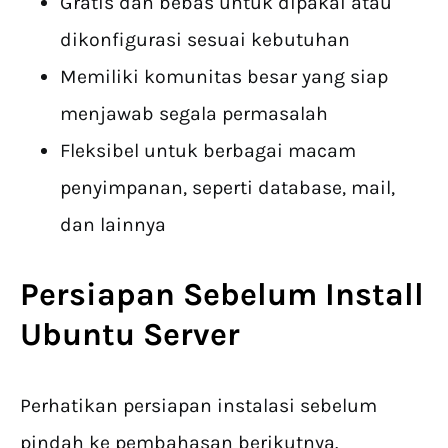
Gratis dan bebas untuk dipakai atau
dikonfigurasi sesuai kebutuhan
Memiliki komunitas besar yang siap
menjawab segala permasalah
Fleksibel untuk berbagai macam
penyimpanan, seperti database, mail,
dan lainnya
Persiapan Sebelum
Install
Ubuntu Server
Perhatikan persiapan instalasi sebelum
pindah ke pembahasan berikutnya.