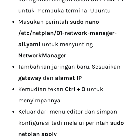
untuk membuka terminal Ubuntu
Masukan perintah
sudo nano
/etc/netplan/01-network-manager-
all.yaml
untuk menyunting
NetworkManager
Tambahkan jaringan baru. Sesuaikan
gateway
dan
alamat IP
Kemudian tekan
Ctrl + O
untuk
menyimpannya
Keluar dari menu editor dan simpan
konfigurasi tadi melalui perintah
sudo
netplan apply