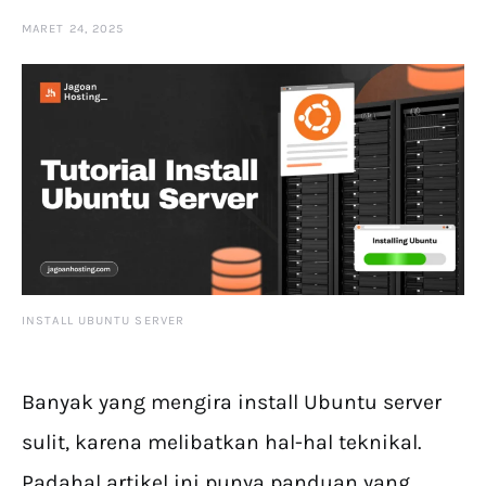
MARET 24, 2025
INSTALL UBUNTU SERVER
Banyak yang mengira install Ubuntu server
sulit, karena melibatkan hal-hal teknikal.
Padahal artikel ini punya panduan yang