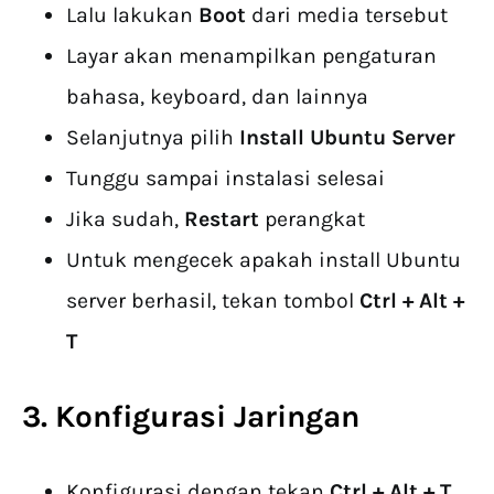
Lalu lakukan
Boot
dari media tersebut
Layar akan menampilkan pengaturan
bahasa, keyboard, dan lainnya
Selanjutnya pilih
Install Ubuntu Server
Tunggu sampai instalasi selesai
Jika sudah,
Restart
perangkat
Untuk mengecek apakah install Ubuntu
server berhasil, tekan tombol
Ctrl + Alt +
T
3. Konfigurasi Jaringan
Konfigurasi dengan tekan
Ctrl + Alt + T