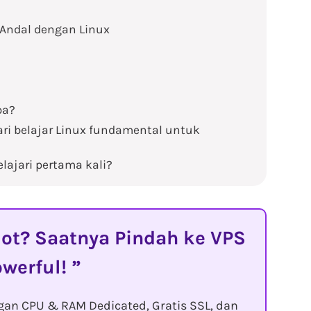
 Andal dengan Linux
pa?
i belajar Linux fundamental untuk
lajari pertama kali?
t? Saatnya Pindah ke VPS
owerful!
gan CPU & RAM Dedicated, Gratis SSL, dan