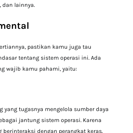
, dan lainnya.
mental
gertiannya, pastikan kamu juga tau
dasar tentang sistem operasi ini. Ada
g wajib kamu pahami, yaitu:
ng yang tugasnya mengelola sumber daya
sebagai jantung sistem operasi. Karena
ng berinteraksi dengan perangkat keras.