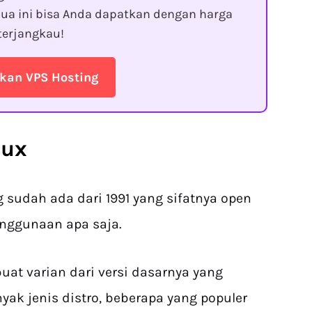
ua ini bisa Anda dapatkan dengan harga
terjangkau!
kan VPS Hosting
nux
g sudah ada dari 1991 yang sifatnya open
enggunaan apa saja.
at varian dari versi dasarnya yang
yak jenis distro, beberapa yang populer