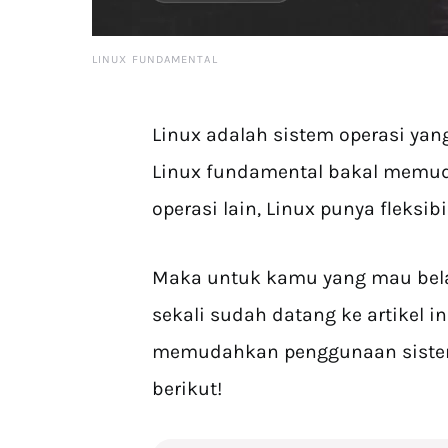
LINUX FUNDAMENTAL
Linux adalah sistem operasi y
Linux fundamental bakal memu
operasi lain, Linux punya fleksibi
Maka untuk kamu yang mau belaja
sekali sudah datang ke artikel i
memudahkan penggunaan sistem
berikut!