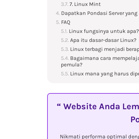
7. Linux Mint
Dapatkan Pondasi Server yang
FAQ
Linux fungsinya untuk apa?
Apa itu dasar-dasar Linux?
Linux terbagi menjadi bera
Bagaimana cara mempelajar
pemula?
Linux mana yang harus dipe
Website Anda Lemo
P
Nikmati performa optimal den