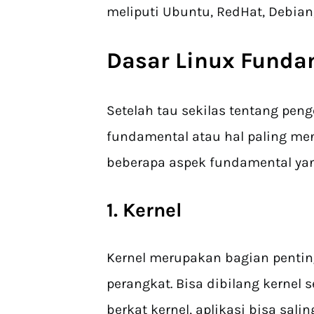
meliputi Ubuntu, RedHat, Debian
Dasar
Linux Funda
Setelah tau sekilas tentang pen
fundamental atau hal paling men
beberapa aspek fundamental yan
1. Kernel
Kernel merupakan bagian penti
perangkat. Bisa dibilang kernel 
berkat kernel, aplikasi bisa sali