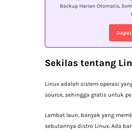
Backup Harian Otomatis. Sem
Dapat
Sekilas tentang Li
Linux adalah sistem operasi yan
source, sehingga gratis untuk p
Lambat laun, banyak yang membu
sebutannya distro Linux. Ada ban