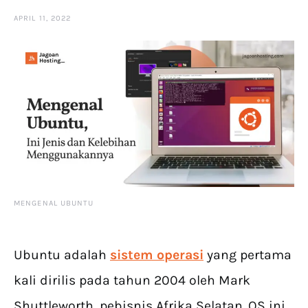
APRIL 11, 2022
MENGENAL UBUNTU
Ubuntu adalah
sistem operasi
yang pertama
kali dirilis pada tahun 2004 oleh Mark
Shuttleworth, pebisnis Afrika Selatan. OS ini