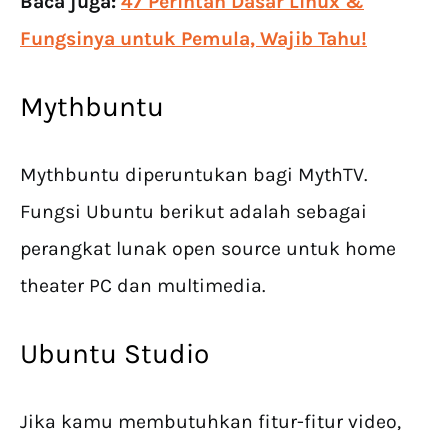
Baca juga:
47 Perintah Dasar Linux &
Fungsinya untuk Pemula, Wajib Tahu!
Mythbuntu
Mythbuntu diperuntukan bagi MythTV.
Fungsi Ubuntu berikut adalah sebagai
perangkat lunak open source untuk home
theater PC dan multimedia.
Ubuntu Studio
Jika kamu membutuhkan fitur-fitur video,