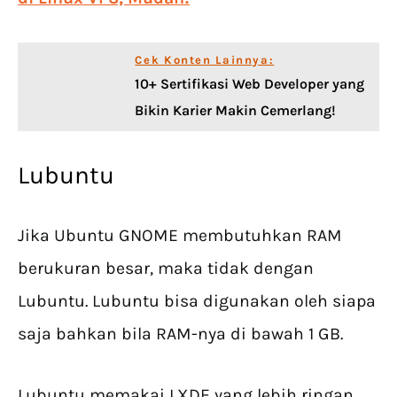
Cek Konten Lainnya:
10+ Sertifikasi Web Developer yang
Bikin Karier Makin Cemerlang!
Lubuntu
Jika Ubuntu GNOME membutuhkan RAM
berukuran besar, maka tidak dengan
Lubuntu. Lubuntu bisa digunakan oleh siapa
saja bahkan bila RAM-nya di bawah 1 GB.
Lubuntu memakai LXDE yang lebih ringan,