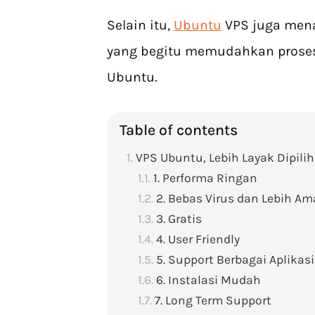
Selain itu,
Ubuntu
VPS juga mena
yang begitu memudahkan proses i
Ubuntu.
Table of contents
VPS Ubuntu, Lebih Layak Dipilih
1. Performa Ringan
2. Bebas Virus dan Lebih A
3. Gratis
4. User Friendly
5. Support Berbagai Aplikasi
6. Instalasi Mudah
7. Long Term Support