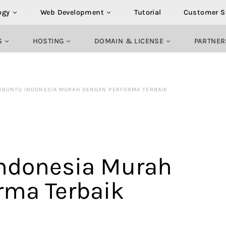
ogy
Web Development
Tutorial
Customer S
S
HOSTING
DOMAIN & LICENSE
PARTNER
UBUNTU INDONESIA MURAH DENGAN PERFORMA TERBAIK
ndonesia Murah
rma Terbaik