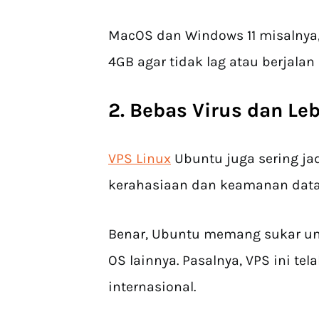
MacOS dan Windows 11 misalnya
4GB agar tidak lag atau berjalan
2. Bebas Virus dan L
VPS Linux
Ubuntu juga sering ja
kerahasiaan dan keamanan dat
Benar, Ubuntu memang sukar un
OS lainnya. Pasalnya, VPS ini t
internasional.