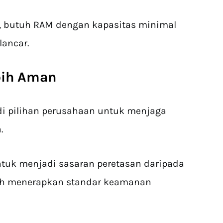
, butuh RAM dengan kapasitas minimal
 lancar.
ebih Aman
di pilihan perusahaan untuk menjaga
a.
tuk menjadi sasaran peretasan daripada
elah menerapkan standar keamanan