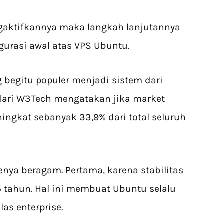
ngaktifkannya maka langkah lanjutannya
urasi awal atas VPS Ubuntu.
begitu populer menjadi sistem dari
ik dari W3Tech mengatakan jika market
ngkat sebanyak 33,9% dari total seluruh
nya beragam. Pertama, karena stabilitas
5 tahun. Hal ini membuat Ubuntu selalu
elas enterprise.