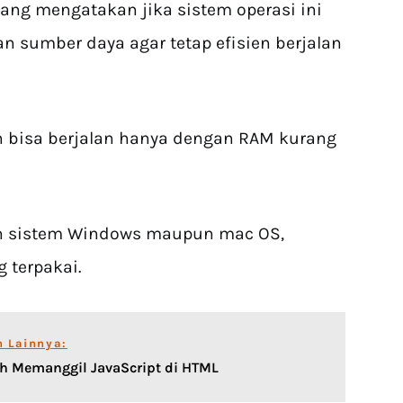
ang mengatakan jika sistem operasi ini
 sumber daya agar tetap efisien berjalan
h bisa berjalan hanya dengan RAM kurang
n sistem Windows maupun mac OS,
g terpakai.
n Lainnya:
h Memanggil JavaScript di HTML