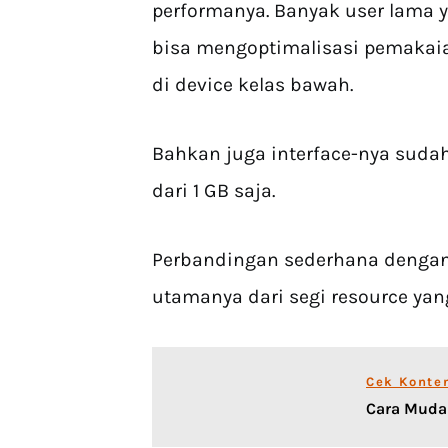
performanya. Banyak user lama y
bisa mengoptimalisasi pemakaian
di device kelas bawah.
Bahkan juga interface-nya suda
dari 1 GB saja.
Perbandingan sederhana denga
utamanya dari segi resource yan
Cek Konte
Cara Muda