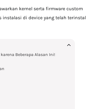
warkan kernel serta firmware custom
nstalasi di device yang telah terinstal
 karena Beberapa Alasan Ini!
man