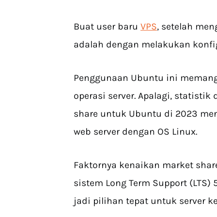
Buat user baru
VPS
, setelah me
adalah dengan melakukan konfig
Penggunaan Ubuntu ini memang 
operasi server. Apalagi, statist
share untuk Ubuntu di 2023 meni
web server dengan OS Linux.
Faktornya kenaikan market share
sistem Long Term Support (LTS) 
jadi pilihan tepat untuk server k