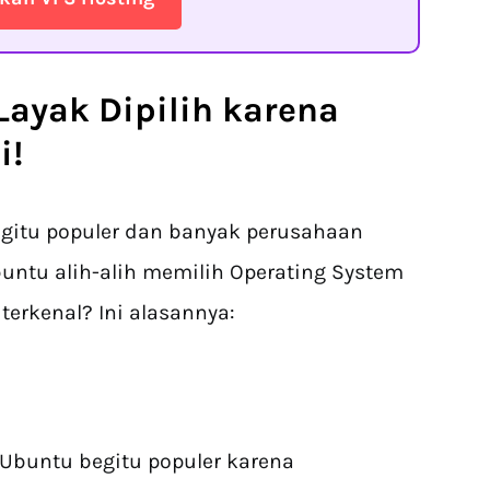
 Layak Dipilih karena
i!
egitu populer dan banyak perusahaan
buntu alih-alih memilih Operating System
terkenal? Ini alasannya:
Ubuntu begitu populer karena