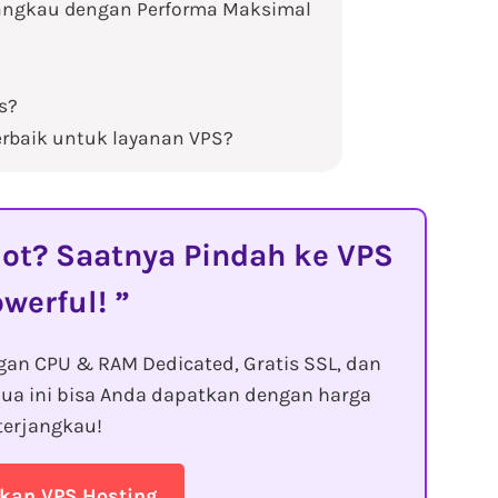
angkau dengan Performa Maksimal
is?
terbaik untuk layanan VPS?
t? Saatnya Pindah ke VPS
owerful!
gan CPU & RAM Dedicated, Gratis SSL, dan
ua ini bisa Anda dapatkan dengan harga
terjangkau!
kan VPS Hosting