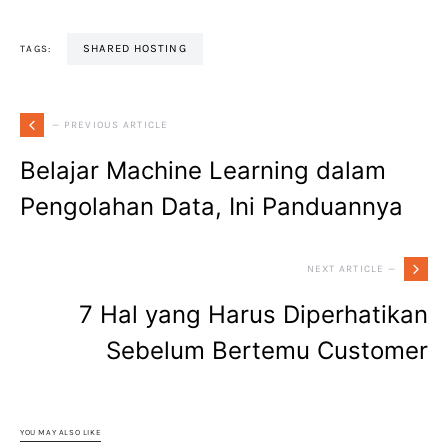
SHARED HOSTING
TAGS:
— PREVIOUS ARTICLE
Belajar Machine Learning dalam
Pengolahan Data, Ini Panduannya
NEXT ARTICLE —
7 Hal yang Harus Diperhatikan
Sebelum Bertemu Customer
YOU MAY ALSO LIKE