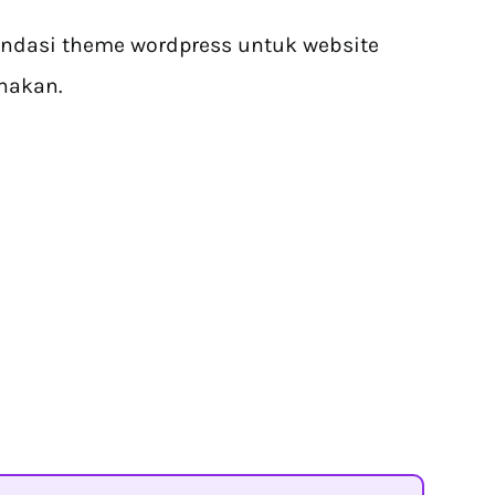
endasi theme wordpress untuk website
nakan.