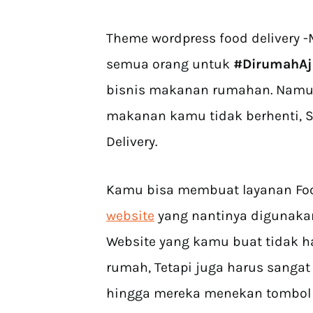
Theme wordpress food delivery
semua orang untuk
#DirumahAj
bisnis makanan rumahan. Namun 
makanan kamu tidak berhenti, 
Delivery.
Kamu bisa membuat layanan Foo
website
yang nantinya digunaka
Website yang kamu buat tidak 
rumah, Tetapi juga harus sang
hingga mereka menekan tombol B