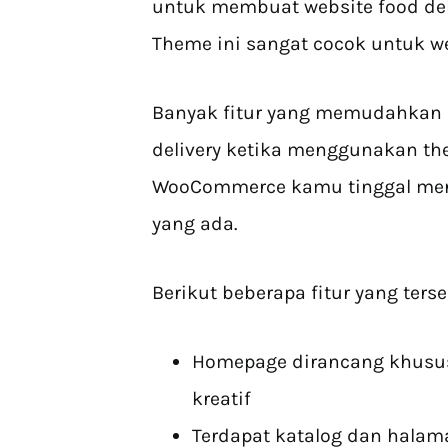
untuk membuat website food deli
Theme ini sangat cocok untuk web
Banyak fitur yang memudahkan 
delivery ketika menggunakan th
WooCommerce kamu tinggal men
yang ada.
Berikut beberapa fitur yang ters
Homepage dirancang khusus 
kreatif
Terdapat katalog dan halam