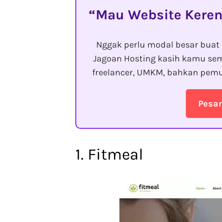
Mau Website Keren
Nggak perlu modal besar buat 
Jagoan Hosting kasih kamu sem
freelancer, UMKM, bahkan pemu
Pesa
1. Fitmeal