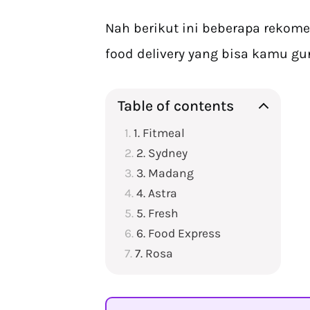
Nah berikut ini beberapa rekom
food delivery yang bisa kamu gu
Table of contents
1. Fitmeal
2. Sydney
3. Madang
4. Astra
5. Fresh
6. Food Express
7. Rosa