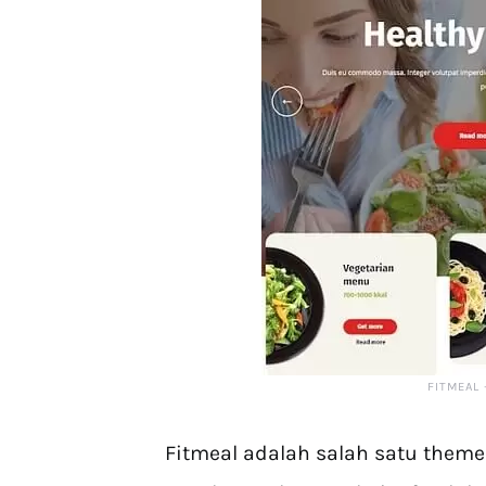
FITMEAL 
Fitmeal adalah salah satu them