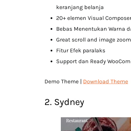
keranjang belanja
20+ elemen Visual Compose
Bebas Menentukan Warna da
Great scroll and image zoo
Fitur Efek paralaks
Support dan Ready WooCom
Demo Theme |
Download Theme
2. Sydney