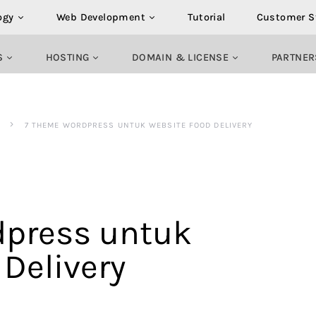
ogy
Web Development
Tutorial
Customer S
S
HOSTING
DOMAIN & LICENSE
PARTNER
7 THEME WORDPRESS UNTUK WEBSITE FOOD DELIVERY
dpress untuk
Delivery