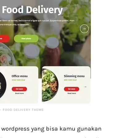
– FOOD DELIVERY THEME
e wordpress yang bisa kamu gunakan