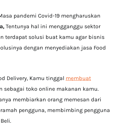
 -Masa pandemi Covid-19 mengharuskan
a,
Tentunya hal ini mengganggu sektor
terdapat solusi buat kamu agar bisnis
Solusinya dengan menyediakan jasa Food
d Delivery, Kamu tinggal
membuat
n sebagai toko online makanan kamu.
hanya membiarkan orang memesan dari
at ramah pengguna, membimbing pengguna
eli.