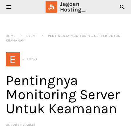
SEARCH FOR:
HOME
EVENT
PENTINGNYA MONITORING SERVER UNTUK
KEAMANAN
E
EVENT
Pentingnya
Monitoring Server
Untuk Keamanan
OKTOBER 7, 2024