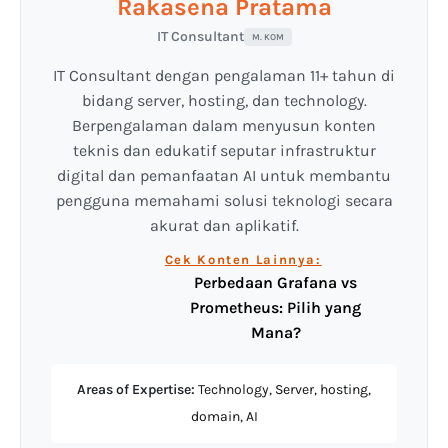
Rakasena Pratama
IT Consultant
M. KOM
IT Consultant dengan pengalaman 11+ tahun di
bidang server, hosting, dan technology.
Berpengalaman dalam menyusun konten
teknis dan edukatif seputar infrastruktur
digital dan pemanfaatan AI untuk membantu
pengguna memahami solusi teknologi secara
akurat dan aplikatif.
Cek Konten Lainnya:
Perbedaan Grafana vs
Prometheus: Pilih yang
Mana?
Areas of Expertise:
Technology, Server, hosting,
domain, AI