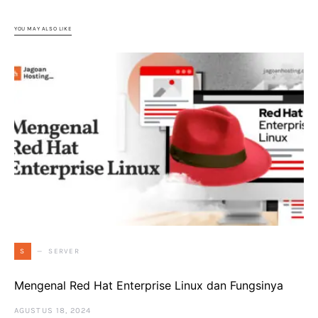
YOU MAY ALSO LIKE
SERVER
S
Mengenal Red Hat Enterprise Linux dan Fungsinya
AGUSTUS 18, 2024