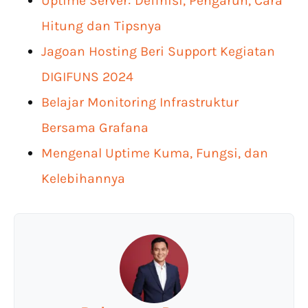
Uptime Server: Definisi, Pengaruh, Cara
Hitung dan Tipsnya
Jagoan Hosting Beri Support Kegiatan
DIGIFUNS 2024
Belajar Monitoring Infrastruktur
Bersama Grafana
Mengenal Uptime Kuma, Fungsi, dan
Kelebihannya