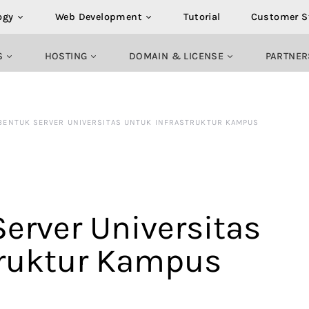
ogy
Web Development
Tutorial
Customer S
S
HOSTING
DOMAIN & LICENSE
PARTNER
ENTUK SERVER UNIVERSITAS UNTUK INFRASTRUKTUR KAMPUS
rver Universitas
truktur Kampus