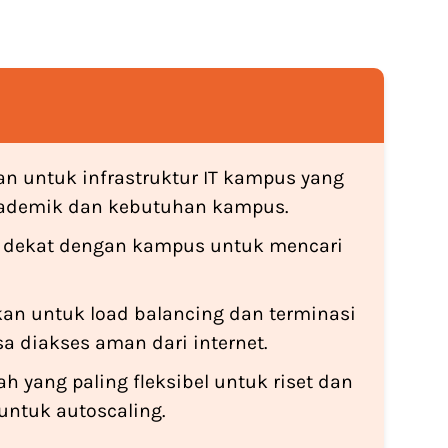
an untuk infrastruktur IT kampus yang
ademik dan kebutuhan kampus.
ang dekat dengan kampus untuk mencari
kan untuk load balancing dan terminasi
isa diakses aman dari internet.
h yang paling fleksibel untuk riset dan
ntuk autoscaling.