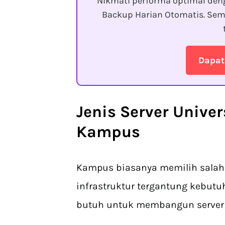
Nikmati performa optimal den
Backup Harian Otomatis. Sem
Dapat
Jenis
Server Unive
Kampus
Kampus biasanya memilih salah
infrastruktur tergantung kebutu
butuh untuk membangun server u