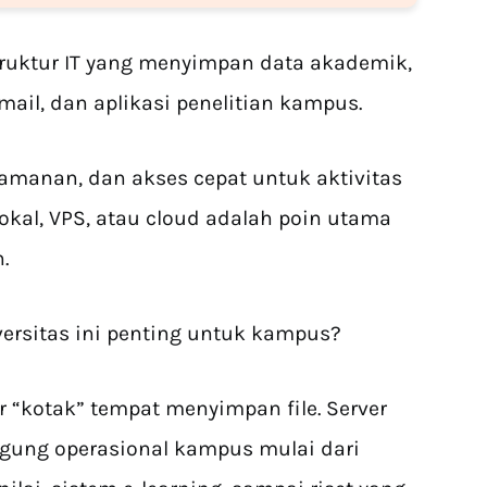
struktur IT yang menyimpan data akademik,
ail, dan aplikasi penelitian kampus.
eamanan, dan akses cepat untuk aktivitas
lokal, VPS, atau cloud adalah poin utama
.
versitas ini penting untuk kampus?
r “kotak” tempat menyimpan file. Server
ggung operasional kampus mulai dari