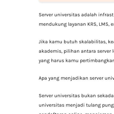
Server universitas adalah infra
mendukung layanan KRS, LMS, em
Jika kamu butuh skalabilitas, k
akademis, pilihan antara server 
yang harus kamu pertimbangkan
Apa yang menjadikan server uni
Server universitas bukan sekada
universitas menjadi tulang pun