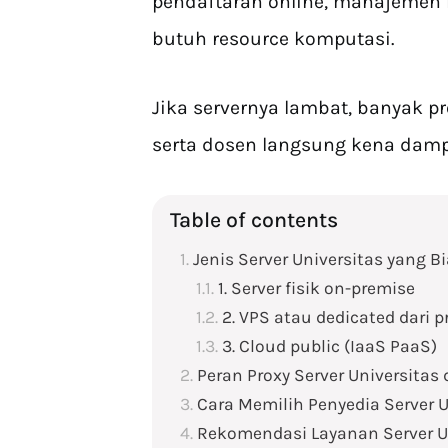
pendaftaran online, manajemen ni
butuh resource komputasi.
Jika servernya lambat, banyak p
serta dosen langsung kena dam
Table of contents
Jenis Server Universitas yang 
1. Server fisik on-premise
2. VPS atau dedicated dari p
3. Cloud public (IaaS PaaS)
Peran Proxy Server Universitas
Cara Memilih Penyedia Server U
Rekomendasi Layanan Server Un