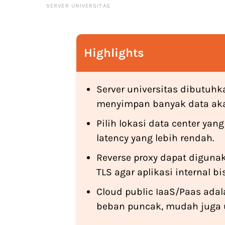
SERVER UNIVERSITAS
Highlights
Server universitas dibutuhk
menyimpan banyak data ak
Pilih lokasi data center y
latency yang lebih rendah.
Reverse proxy dapat diguna
TLS agar aplikasi internal b
Cloud public IaaS/Paas adala
beban puncak, mudah juga u