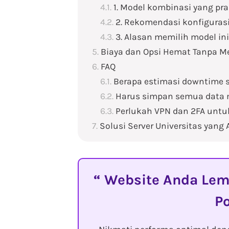
1. Model kombinasi yang pra
2. Rekomendasi konfigurasi
3. Alasan memilih model ini
Biaya dan Opsi Hemat Tanpa 
FAQ
Berapa estimasi downtime s
Harus simpan semua data 
Perlukah VPN dan 2FA untu
Solusi Server Universitas yang
Website Anda Lemo
P