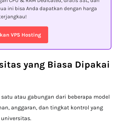
gan CPU & RAM Dedicated, Gratis SSL, dan
ua ini bisa Anda dapatkan dengan harga
terjangkau!
kan VPS Hosting
rsitas
yang Biasa Dipakai
 satu atau gabungan dari beberapa model
han, anggaran, dan tingkat kontrol yang
niversitas.