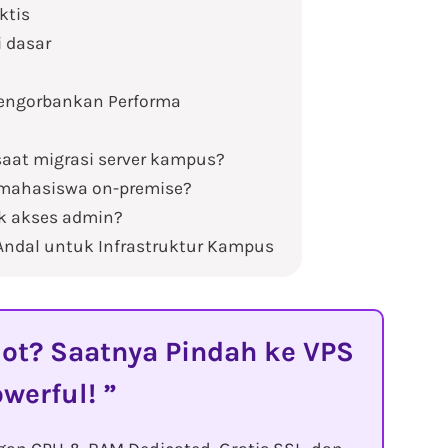
ktis
 dasar
Mengorbankan Performa
aat migrasi server kampus?
mahasiswa on-premise?
k akses admin?
 Andal untuk Infrastruktur Kampus
t? Saatnya Pindah ke VPS
owerful!