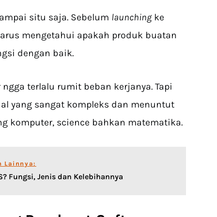
ampai situ saja. Sebelum
launching
ke
a harus mengetahui apakah produk buatan
gsi dengan baik.
ngga terlalu rumit beban kerjanya. Tapi
 hal yang sangat kompleks dan menuntut
ng komputer, science bahkan matematika.
n Lainnya:
S? Fungsi, Jenis dan Kelebihannya