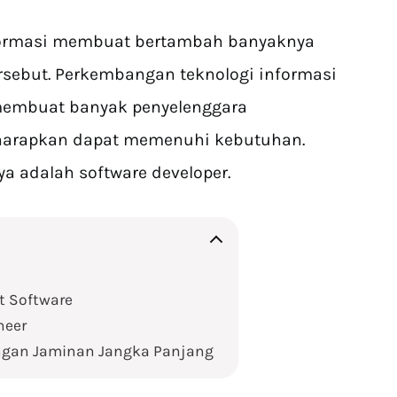
nformasi membuat bertambah banyaknya
rsebut. Perkembangan teknologi informasi
membuat banyak penyelenggara
iharapkan dapat memenuhi kebutuhan.
ya adalah software developer.
 Software
neer
engan Jaminan Jangka Panjang