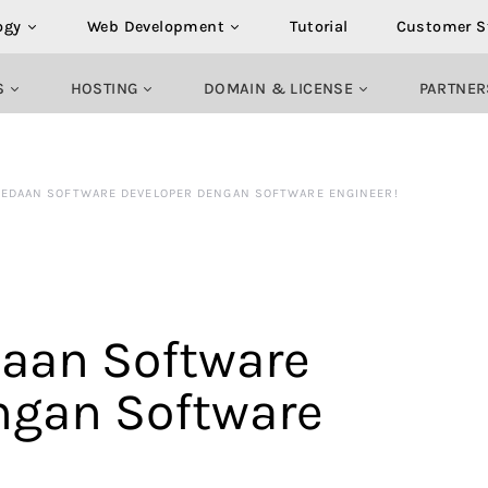
ogy
Web Development
Tutorial
Customer S
S
HOSTING
DOMAIN & LICENSE
PARTNER
BEDAAN SOFTWARE DEVELOPER DENGAN SOFTWARE ENGINEER!
daan Software
ngan Software