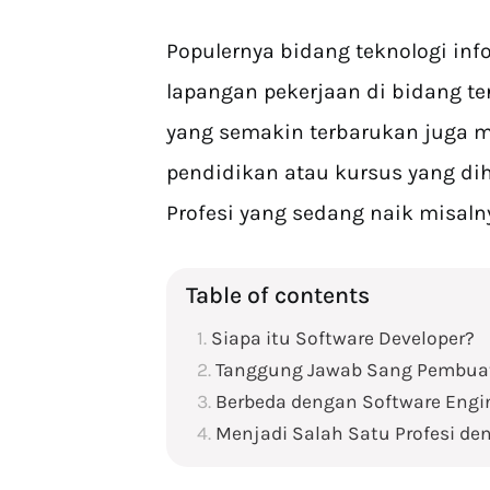
Populernya bidang teknologi i
lapangan pekerjaan di bidang te
yang semakin terbarukan juga 
pendidikan atau kursus yang d
Profesi yang sedang naik misaln
Table of contents
Siapa itu Software Developer?
Tanggung Jawab Sang Pembuat
Berbeda dengan Software Engi
Menjadi Salah Satu Profesi d