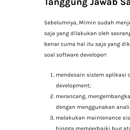
Tanggung Jawab S
Sebelumnya, Mimin sudah menje
saja yang dilakukan oleh seoran
benar cuma hal itu saja yang di
soal software developer!
mendesain sistem aplikasi d
development;
merancang, mengembangkan 
dengan menggunakan analis
melakukan maintenance si
hingga memperbaiki bug ata