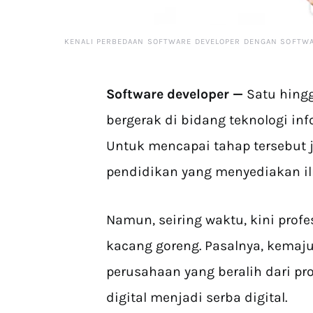
KENALI PERBEDAAN SOFTWARE DEVELOPER DENGAN SOFTWA
Software developer —
Satu hingg
bergerak di bidang teknologi in
Untuk mencapai tahap tersebut
pendidikan yang menyediakan il
Namun, seiring waktu, kini profe
kacang goreng. Pasalnya, kemaj
perusahaan yang beralih dari p
digital menjadi serba digital.