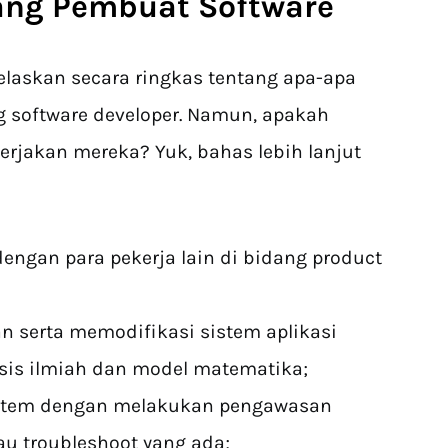
ang Pembuat Software
laskan secara ringkas tentang apa-apa
g software developer. Namun, apakah
kerjakan mereka? Yuk, bahas lebih lanjut
engan para pekerja lain di bidang product
serta memodifikasi sistem aplikasi
is ilmiah dan model matematika;
stem dengan melakukan pengawasan
u troubleshoot yang ada;