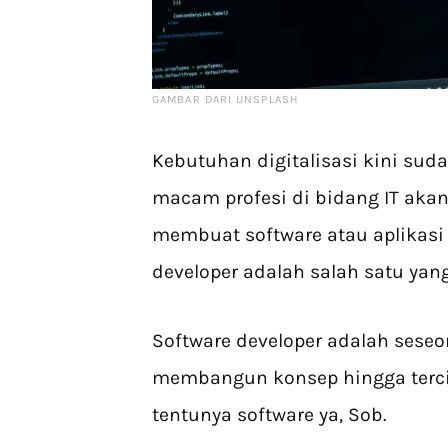
GAMBAR DARI UNSPLASH
Kebutuhan digitalisasi kini sud
macam profesi di bidang IT akan
membuat software atau aplikasi
developer adalah salah satu yan
Software developer adalah sese
membangun konsep hingga terci
tentunya software ya, Sob.