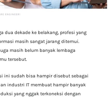
RE ENGINEER!
a dua dekade ke belakang, profesi yang
formasi masih sangat jarang ditemui.
 juga masih belum banyak lembaga
mu tersebut.
si ini sudah bisa hampir disebut sebagai
uan industri IT membuat hampir banyak
roduksi yang nggak terkoneksi dengan