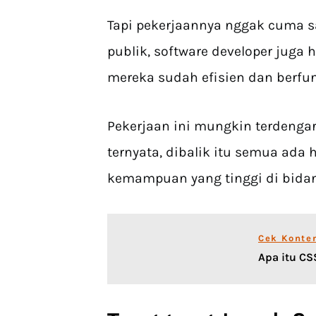
Tapi pekerjaannya nggak cuma s
publik, software developer jug
mereka sudah efisien dan berfun
Pekerjaan ini mungkin terdengar 
ternyata, dibalik itu semua ada
kemampuan yang tinggi di bida
Cek Konte
Apa itu CS