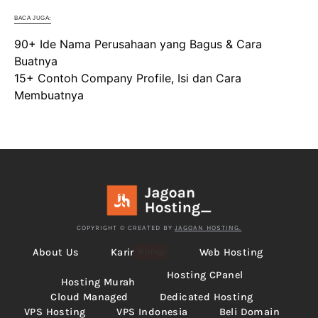
BACA JUGA:
90+ Ide Nama Perusahaan yang Bagus & Cara
Buatnya
15+ Contoh Company Profile, Isi dan Cara
Membuatnya
COPYRIGHT © CREATED BY
JAGOAN HOSTING.
About Us
Karir
Web Hosting
Hiring!
Hosting CPanel
Hosting Murah
Cloud Managed
Dedicated Hosting
VPS Hosting
VPS Indonesia
Beli Domain