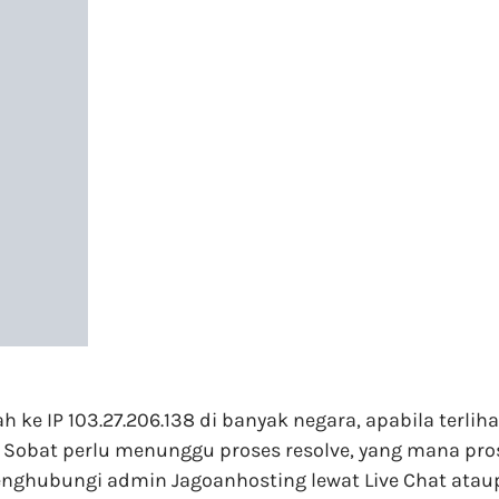
ke IP 103.27.206.138 di banyak negara, apabila terlih
 Sobat perlu menunggu proses resolve, yang mana pros
menghubungi admin Jagoanhosting lewat Live Chat atau