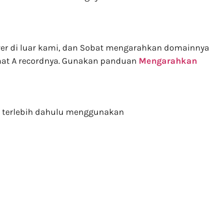
rver di luar kami, dan Sobat mengarahkan domainnya
hat A recordnya. Gunakan panduan
Mengarahkan
k terlebih dahulu menggunakan