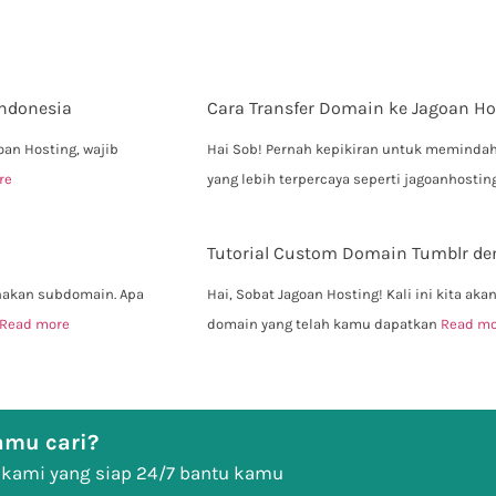
Indonesia
Cara Transfer Domain ke Jagoan Ho
an Hosting, wajib
Hai Sob! Pernah kepikiran untuk memindah
re
yang lebih terpercaya seperti jagoanhosti
Tutorial Custom Domain Tumblr 
nakan subdomain. Apa
Hai, Sobat Jagoan Hosting! Kali ini kita 
Read more
domain yang telah kamu dapatkan
Read mo
mu cari?
 kami yang siap 24/7 bantu kamu