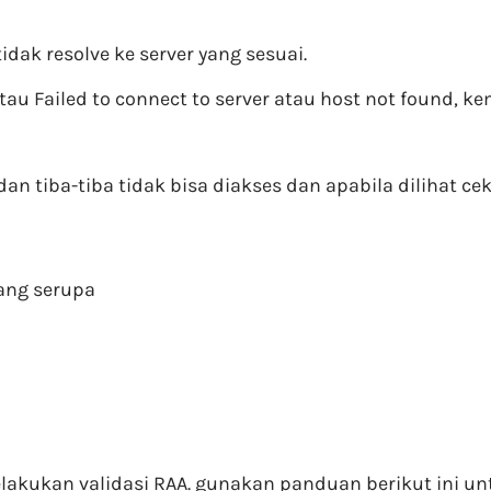
dak resolve ke server yang sesuai.
u Failed to connect to server atau host not found, k
si dan tiba-tiba tidak bisa diakses dan apabila dilihat
yang serupa
lakukan validasi RAA. gunakan panduan berikut ini un