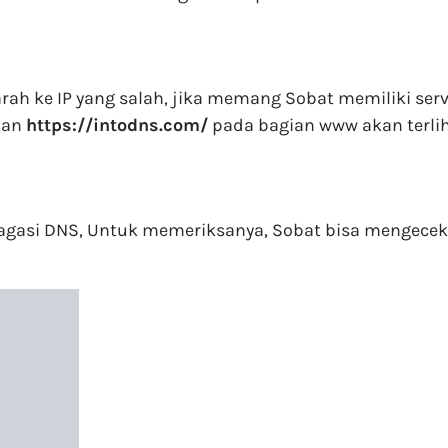
arah ke IP yang salah, jika memang Sobat memiliki se
kan
https://intodns.com/
pada bagian www akan terli
agasi DNS, Untuk memeriksanya, Sobat bisa mengece