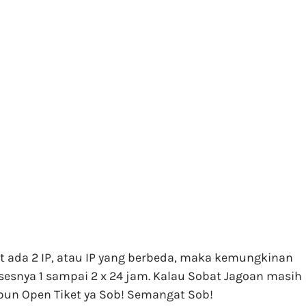
at ada 2 IP, atau IP yang berbeda, maka kemungkinan
esnya 1 sampai 2 x 24 jam. Kalau Sobat Jagoan masih
pun Open Tiket ya Sob! Semangat Sob!