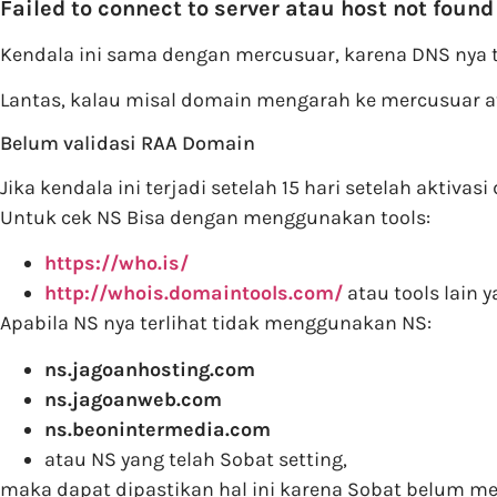
Failed to connect to server atau host not found
Kendala ini sama dengan mercusuar, karena DNS nya ti
Lantas, kalau misal domain mengarah ke mercusuar ata
Belum validasi RAA Domain
Jika kendala ini terjadi setelah 15 hari setelah aktiva
Untuk cek NS Bisa dengan menggunakan tools:
https://who.is/
http://whois.domaintools.com/
atau tools lain 
Apabila NS nya terlihat tidak menggunakan NS:
ns.jagoanhosting.com
ns.jagoanweb.com
ns.beonintermedia.com
atau NS yang telah Sobat setting,
maka dapat dipastikan hal ini karena Sobat belum me