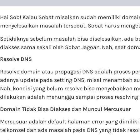
Hai Sob! Kalau Sobat misalkan sudah memiliki domain 
menyelesaikan masalah tersebut, Sobat harus mengeta
Setidaknya sebelum masalah bisa diselesaikan, ada be
diakses sama sekali oleh Sobat Jagoan. Nah, saat doma
Resolve DNS
Resolve domain atau propagasi DNS adalah proses peng
adanya update pada setting DNS, misal menambah su
Nah, kondisi yang belum resolve bisa menyebabkan mu
dilakukan adalah menunggu sampai proses resolving s
Domain Tidak Bisa Diakses dan Muncul Mercusuar
Mercusuar adalah default halaman error yang dimilik
telkomsel dan ada masalah pada DNS yang tidak resol