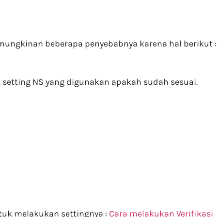
emungkinan beberapa penyebabnya karena hal berikut :
 cek setting NS yang digunakan apakah sudah sesuai.
tuk melakukan settingnya :
Cara melakukan Verifikasi