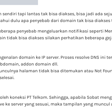
sendiri tapi lantas tak bisa diakses, bisa jadi ada s
hui dulu apa penyebab dari domain tak bisa diakses 
berapa penyebab mengeluarkan notifikasi seperti Merc
in tidak bisa diakses silakan perhatikan beberapa geja
enalan domain ke IP server. Proses resolve DNS ini te
bdomain, addon domain dll.
nculnya halaman tidak bisa ditemukan atau Not Found.
elesai.
i oleh koneksi PT Telkom. Sehingga, apabila Sobat me
ve ke server yang sesuai, maka tampilan yang muncul