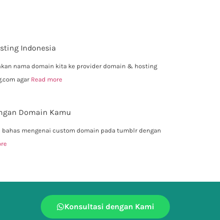
sting Indonesia
kan nama domain kita ke provider domain & hosting
ng.com agar
Read more
dengan Domain Kamu
akan bahas mengenai custom domain pada tumblr dengan
re
Konsultasi dengan Kami