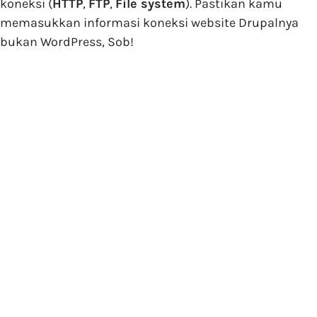
koneksi (
HTTP
,
FTP
,
File system
). Pastikan kamu
memasukkan informasi koneksi website Drupalnya
bukan WordPress, Sob!