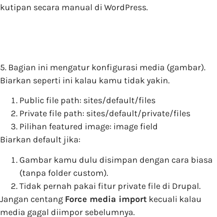
kutipan secara manual di WordPress.
5. Bagian ini mengatur konfigurasi media (gambar).
Biarkan seperti ini kalau kamu tidak yakin.
Public file path: sites/default/files
Private file path: sites/default/private/files
Pilihan featured image: image field
Biarkan default jika:
Gambar kamu dulu disimpan dengan cara biasa
(tanpa folder custom).
Tidak pernah pakai fitur private file di Drupal.
Jangan centang
Force media import
kecuali kalau
media gagal diimpor sebelumnya.