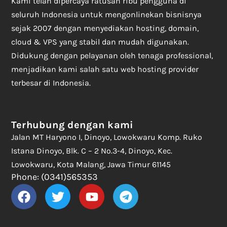
Kami telah dipercaya ratusan ribu pengguna di
seluruh Indonesia untuk mengonlinekan bisnisnya
sejak 2007 dengan menyediakan hosting, domain,
cloud & VPS yang stabil dan mudah digunakan.
Didukung dengan pelayanan oleh tenaga professional,
menjadikan kami salah satu web hosting provider
terbesar di Indonesia.
Terhubung dengan kami
Jalan MT Haryono I, Dinoyo, Lowokwaru Komp. Ruko
Istana Dinoyo, Blk. C – 2 No.3-4, Dinoyo, Kec.
Lowokwaru, Kota Malang, Jawa Timur 61145
Phone: (0341)565353