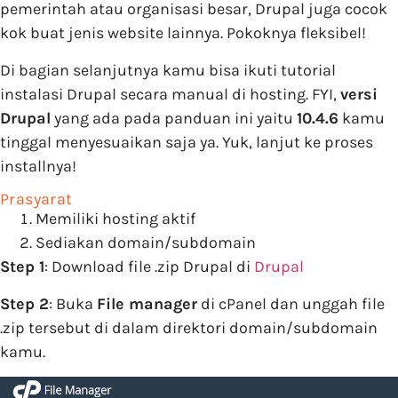
pemerintah atau organisasi besar, Drupal juga cocok
kok buat jenis website lainnya. Pokoknya fleksibel!
Di bagian selanjutnya kamu bisa ikuti tutorial
instalasi Drupal secara manual di hosting. FYI,
versi
Drupal
yang ada pada panduan ini yaitu
10.4.6
kamu
tinggal menyesuaikan saja ya. Yuk, lanjut ke proses
installnya!
Prasyarat
Memiliki hosting aktif
Sediakan domain/subdomain
Step 1
: Download file .zip Drupal di
Drupal
Step 2
: Buka
File manager
di cPanel dan unggah file
.zip tersebut di dalam direktori domain/subdomain
kamu.