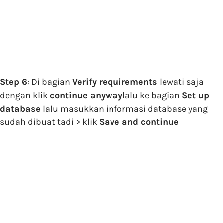
Step 6
: Di bagian
Verify requirements
lewati saja
dengan klik
continue anyway
lalu ke bagian
Set up
database
lalu masukkan informasi database yang
sudah dibuat tadi > klik
Save and continue