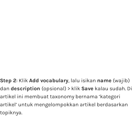
Step 2
: Klik
Add vocabulary
, lalu isikan
name
(wajib)
dan
description
(opsional) > klik
Save
kalau sudah. Di
artikel ini membuat taxonomy bernama ‘kategori
artikel’ untuk mengelompokkan artikel berdasarkan
topiknya.