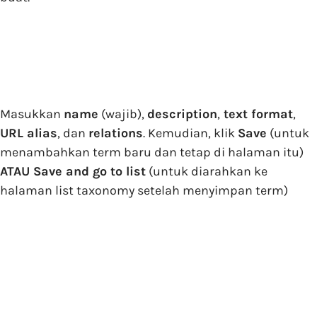
Masukkan
name
(wajib),
description
,
text format
,
URL alias
, dan
relations
. Kemudian, klik
Save
(untuk
menambahkan term baru dan tetap di halaman itu)
ATAU Save and go to list
(untuk diarahkan ke
halaman list taxonomy setelah menyimpan term)