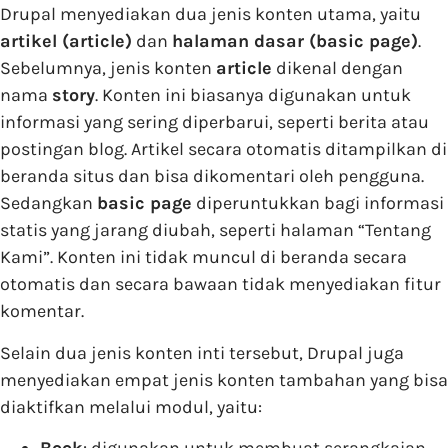
Drupal menyediakan dua jenis konten utama, yaitu
artikel (article)
dan
halaman dasar (basic page)
.
Sebelumnya, jenis konten
article
dikenal dengan
nama
story
. Konten ini biasanya digunakan untuk
informasi yang sering diperbarui, seperti berita atau
postingan blog. Artikel secara otomatis ditampilkan di
beranda situs dan bisa dikomentari oleh pengguna.
Sedangkan
basic page
diperuntukkan bagi informasi
statis yang jarang diubah, seperti halaman “Tentang
Kami”. Konten ini tidak muncul di beranda secara
otomatis dan secara bawaan tidak menyediakan fitur
komentar.
Selain dua jenis konten inti tersebut, Drupal juga
menyediakan empat jenis konten tambahan yang bisa
diaktifkan melalui modul, yaitu:
Book
: digunakan untuk membuat serangkaian