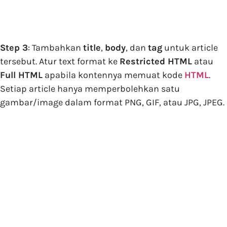
Step 3
: Tambahkan
title
,
body
, dan
tag
untuk article
tersebut. Atur text format ke
Restricted HTML
atau
Full HTML
apabila kontennya memuat kode
HTML
.
Setiap article hanya memperbolehkan satu
gambar/image dalam format PNG, GIF, atau JPG, JPEG.