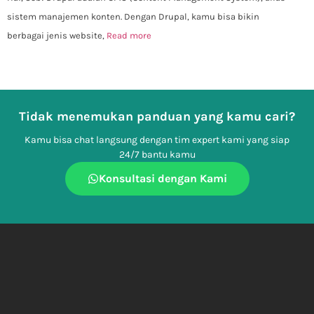
sistem manajemen konten. Dengan Drupal, kamu bisa bikin
berbagai jenis website,
Read more
Tidak menemukan panduan yang kamu cari?
Kamu bisa chat langsung dengan tim expert kami yang siap
24/7 bantu kamu
Konsultasi dengan Kami