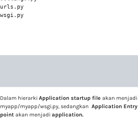
urls.py

wsgi.py
Dalam hierarki
Application startup file
akan menjadi
myapp/myapp/wsgi.py, sedangkan
Application Entry
point
akan menjadi
application.