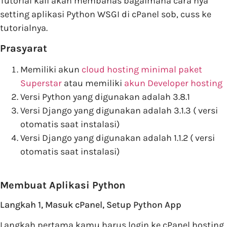
Tutorial kali akan membahas bagaimana cara nya
setting aplikasi Python WSGI di cPanel sob, cuss ke
tutorialnya.
Prasyarat
Memiliki akun
cloud hosting minimal paket
Superstar
atau memiliki
akun Developer hosting
Versi Python yang digunakan adalah 3.8.1
Versi Django yang digunakan adalah 3.1.3 ( versi
otomatis saat instalasi)
Versi Django yang digunakan adalah 1.1.2 ( versi
otomatis saat instalasi)
Membuat Aplikasi Python
Langkah 1, Masuk cPanel, Setup Python App
Langkah pertama kamu harus login ke cPanel hosting,