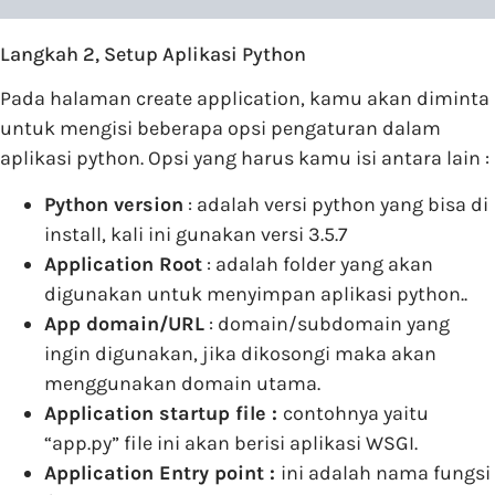
Langkah 2, Setup Aplikasi Python
Pada halaman create application, kamu akan diminta
untuk mengisi beberapa opsi pengaturan dalam
aplikasi python. Opsi yang harus kamu isi antara lain :
Python version
: adalah versi python yang bisa di
install, kali ini gunakan versi 3.5.7
Application Root
: adalah folder yang akan
digunakan untuk menyimpan aplikasi python..
App domain/URL
: domain/subdomain yang
ingin digunakan, jika dikosongi maka akan
menggunakan domain utama.
Application startup file :
contohnya yaitu
“app.py” file ini akan berisi aplikasi WSGI.
Application Entry point :
ini adalah nama fungsi