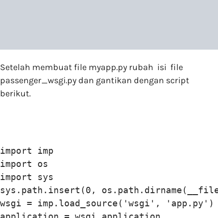
Setelah membuat file myapp.py rubah isi file
passenger_wsgi.py dan gantikan dengan script
berikut.
import imp

import os

import sys

sys.path.insert(0, os.path.dirname(__file
wsgi = imp.load_source('wsgi', 'app.py')

application = wsgi.application