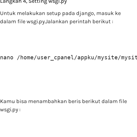
Langkah 4, Setting wsgi.py
Untuk melakukan setup pada django, masuk ke
dalam file wsgi.py.Jalankan perintah berikut :
nano /home/user_cpanel/appku/mysite/mysi
Kamu bisa menambahkan beris berikut dalam file
wsgi.py :