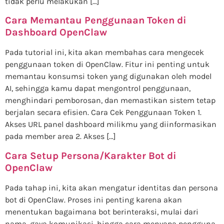
tidak perlu melakukan […]
Cara Memantau Penggunaan Token di
Dashboard OpenClaw
Pada tutorial ini, kita akan membahas cara mengecek
penggunaan token di OpenClaw. Fitur ini penting untuk
memantau konsumsi token yang digunakan oleh model
AI, sehingga kamu dapat mengontrol penggunaan,
menghindari pemborosan, dan memastikan sistem tetap
berjalan secara efisien. Cara Cek Penggunaan Token 1.
Akses URL panel dashboard milikmu yang diinformasikan
pada member area 2. Akses […]
Cara Setup Persona/Karakter Bot di
OpenClaw
Pada tahap ini, kita akan mengatur identitas dan persona
bot di OpenClaw. Proses ini penting karena akan
menentukan bagaimana bot berinteraksi, mulai dari
nama, gaya komunikasi, hingga cara menyapa pengguna.