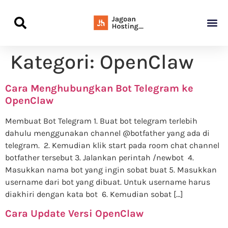
Panduan Awal L
Semua Pa
Kamus Host
Rekomendasi Pro
Kategori:
OpenClaw
Cara Menghubungkan Bot Telegram ke
OpenClaw
Membuat Bot Telegram 1. Buat bot telegram terlebih
dahulu menggunakan channel @botfather yang ada di
telegram. 2. Kemudian klik start pada room chat channel
botfather tersebut 3. Jalankan perintah /newbot 4.
Masukkan nama bot yang ingin sobat buat 5. Masukkan
username dari bot yang dibuat. Untuk username harus
diakhiri dengan kata bot 6. Kemudian sobat […]
Cara Update Versi OpenClaw