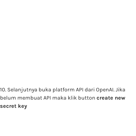
10. Selanjutnya buka platform API dari OpenAI. Jika
belum membuat API maka klik button
create new
secret key