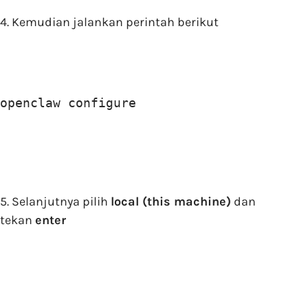
4. Kemudian jalankan perintah berikut
openclaw configure
5. Selanjutnya pilih
local (this machine)
dan
tekan
enter