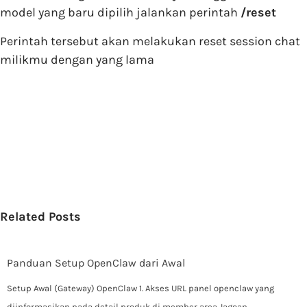
model yang baru dipilih jalankan perintah
/reset
Perintah tersebut akan melakukan reset session chat
milikmu dengan yang lama
Related Posts
Panduan Setup OpenClaw dari Awal
Setup Awal (Gateway) OpenClaw 1. Akses URL panel openclaw yang
diinformasikan pada detail produk di member area Jagoan