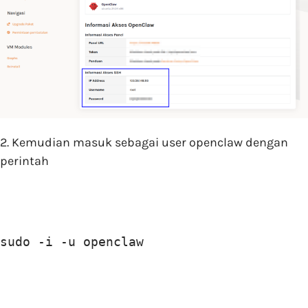
2. Kemudian masuk sebagai user openclaw dengan
perintah
sudo -i -u openclaw