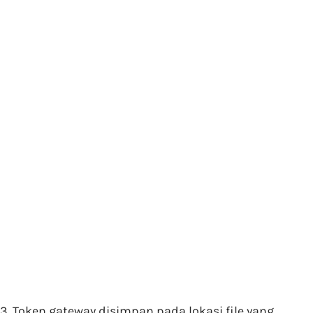
3. Token gateway disimpan pada lokasi file yang