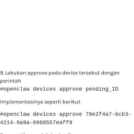
9. Lakukan approve pada device tersebut dengan
perintah
#openclaw devices approve pending_ID
Implementasinya seperti berikut
#openclaw devices approve 70e2f4a7-bcb3-
4214-9a9a-0968557eaff9