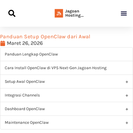
Panduan Awal L
Semua Pa
Kamus Host
Rekomendasi Pro
Panduan Setup OpenClaw dari Awal
Maret 26, 2026
Panduan Lengkap OpenClaw
Cara Install OpenClaw di VPS Next-Gen Jagoan Hosting
Setup Awal OpenClaw
Integrasi Channels
Dashboard OpenClaw
Maintenance OpenClaw