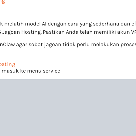
ng
melatih model AI dengan cara yang sederhana dan ef
Jagoan Hosting. Pastikan Anda telah memiliki akun VP
law agar sobat jagoan tidak perlu melakukan proses i
osting
n masuk ke menu service