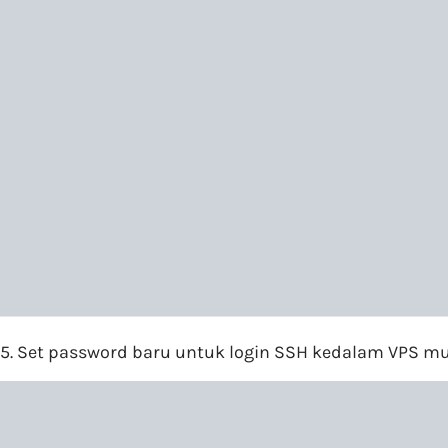
5. Set password baru untuk login SSH kedalam VPS m