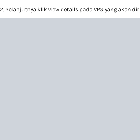
2. Selanjutnya klik view details pada VPS yang akan di