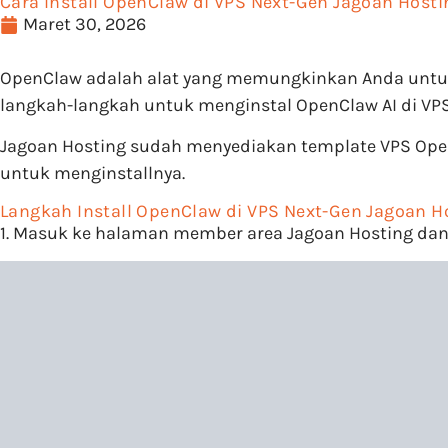
Cara Install OpenClaw di VPS Next-Gen Jagoan Hosti
Maret 30, 2026
OpenClaw adalah alat yang memungkinkan Anda untuk 
langkah-langkah untuk menginstal OpenClaw AI di VPS 
Jagoan Hosting sudah menyediakan template VPS OpenC
untuk menginstallnya.
Langkah Install OpenClaw di VPS Next-Gen Jagoan H
1. Masuk ke halaman member area Jagoan Hosting da