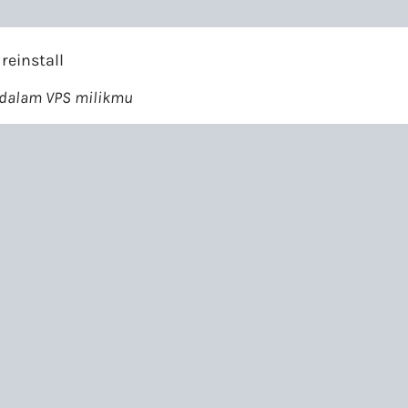
reinstall
didalam VPS milikmu