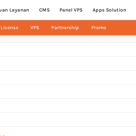
uan Layanan
CMS
Panel VPS
Apps Solution
License
VPS
Partnership
Promo