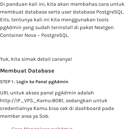
Di panduan kali ini, kita akan membahas cara untuk
membuat database serta user database PostgreSQL.
Eits, tentunya kali ini kita menggunakan tools
pgAdmin yang sudah terinstall di paket Nextgen
Container Nova – PostgreSQL.
Yuk, kita simak detail caranya!
Membuat Database
STEP 1 :
Login ke Panel pgAdmin
URL untuk akses panel pgAdmin adalah
http://IP_VPS_Kamu:8081, sedangkan untuk
credentialnya Kamu bisa cek di dashboard pada
member area ya Sob.
Cara Mengakses pgAdmin