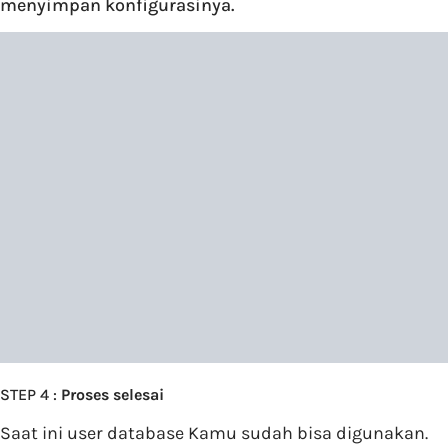
menyimpan konfigurasinya.
STEP 4 :
Proses selesai
Saat ini user database Kamu sudah bisa digunakan.