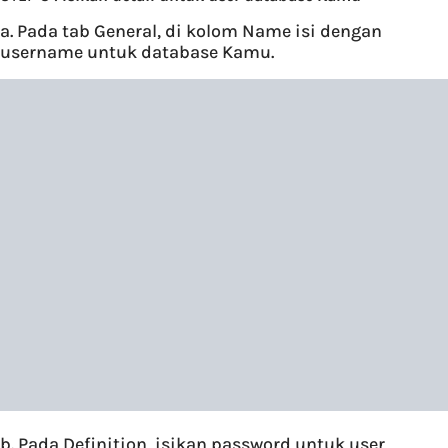
a. Pada tab General, di kolom Name isi dengan
username untuk database Kamu.
b. Pada Definition, isikan password untuk user